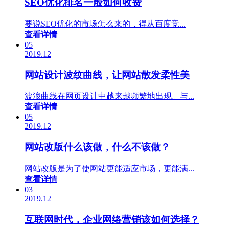
SEO优化排名一般如何收费
要说SEO优化的市场怎么来的，得从百度竞...
查看详情
05
2019.12
网站设计波纹曲线，让网站散发柔性美
波浪曲线在网页设计中越来越频繁地出现。与...
查看详情
05
2019.12
网站改版什么该做，什么不该做？
网站改版是为了使网站更能适应市场，更能满...
查看详情
03
2019.12
互联网时代，企业网络营销该如何选择？