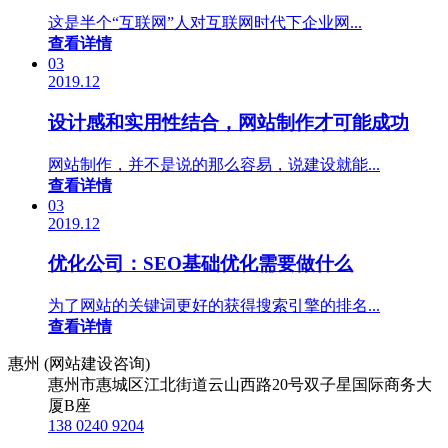
这是半个“互联网”人对互联网时代下企业网...
查看详情
03
2019.12
设计感和实用性结合，网站制作才可能成功
网站制作，并不是说的那么容易，说建设就能...
查看详情
03
2019.12
优化公司：SEO基础优化需要做什么
为了网站的关键词更好的获得搜索引擎的排名...
查看详情
惠州 (网站建设咨询)
惠州市惠城区江北街道云山西路20号双子星国际商务大
厦B座
138 0240 9204