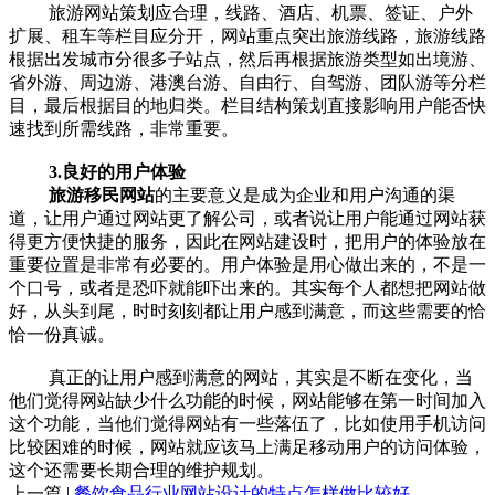
旅游网站策划应合理，线路、酒店、机票、签证、户外
扩展、租车等栏目应分开，网站重点突出旅游线路，旅游线路
根据出发城市分很多子站点，然后再根据旅游类型如出境游、
省外游、周边游、港澳台游、自由行、自驾游、团队游等分栏
目，最后根据目的地归类。栏目结构策划直接影响用户能否快
速找到所需线路，非常重要。
3.良好的用户体验
旅游移民网站
的主要意义是成为企业和用户沟通的渠
道，让用户通过网站更了解公司，或者说让用户能通过网站获
得更方便快捷的服务，因此在网站建设时，把用户的体验放在
重要位置是非常有必要的。用户体验是用心做出来的，不是一
个口号，或者是恐吓就能吓出来的。其实每个人都想把网站做
好，从头到尾，时时刻刻都让用户感到满意，而这些需要的恰
恰一份真诚。
真正的让用户感到满意的网站，其实是不断在变化，当
他们觉得网站缺少什么功能的时候，网站能够在第一时间加入
这个功能，当他们觉得网站有一些落伍了，比如使用手机访问
比较困难的时候，网站就应该马上满足移动用户的访问体验，
这个还需要长期合理的维护规划。
上一篇 |
餐饮食品行业网站设计的特点怎样做比较好