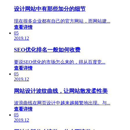
设计网站中有那些加分的细节
现在很多企业都有自己的官方网站，而网站建...
查看详情
05
2019.12
SEO优化排名一般如何收费
要说SEO优化的市场怎么来的，得从百度竞...
查看详情
05
2019.12
网站设计波纹曲线，让网站散发柔性美
波浪曲线在网页设计中越来越频繁地出现。与...
查看详情
05
2019.12