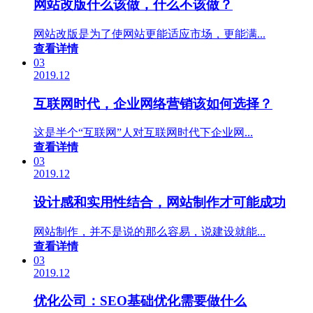
网站改版什么该做，什么不该做？
网站改版是为了使网站更能适应市场，更能满...
查看详情
03
2019.12
互联网时代，企业网络营销该如何选择？
这是半个“互联网”人对互联网时代下企业网...
查看详情
03
2019.12
设计感和实用性结合，网站制作才可能成功
网站制作，并不是说的那么容易，说建设就能...
查看详情
03
2019.12
优化公司：SEO基础优化需要做什么