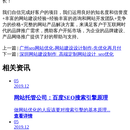
长！
我们自信完成好客户的项目，我们运用良好的知名度和信誉度
+丰富的网站建设经验+经验丰富的咨询和网站开发团队+竞争
力的价格+完整的网站产品解决方案，来满足客户于互联网时
代的品牌推广需求，携助客户开拓市场，为企业的品牌建设、
产品网络推广提供了好的帮助与支持。
上一篇 |
广州seo网站优化-网站建设设计制作-先优化再月付
下一篇 |
深圳网站建设制作_高端定制网站设计_seo优化
相关资讯
05
2019.12
网站托管公司：百度SEO搜索引擎原理
做网站优化的人应该要对搜索引擊的基本原理...
查看详情
05
2019.12