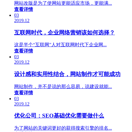
网站改版是为了使网站更能适应市场，更能满...
查看详情
03
2019.12
互联网时代，企业网络营销该如何选择？
这是半个“互联网”人对互联网时代下企业网...
查看详情
03
2019.12
设计感和实用性结合，网站制作才可能成功
网站制作，并不是说的那么容易，说建设就能...
查看详情
03
2019.12
优化公司：SEO基础优化需要做什么
为了网站的关键词更好的获得搜索引擎的排名...