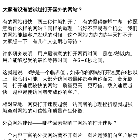
大家有没有尝试过打开国外的网站？
有的网站很快，两三秒钟就打开了，有的慢得像蜗牛爬，你愿
意看什么样的网站？同样的道理，当好不容易有个机会，我们
的网站能被客户发现的时候，这个网站吭哧吭哧半天打不开，
大家想一下，有几个人会耐心等待？
许多研究表明，用户最满意的打开网页时间，是在2秒以内。
用户能够忍受的最长等待时间，在6～8秒之间。
这就是说，8秒是一个临界值，如果你的网站打开速度在8秒以
上，那么很可能，大部分访问者最终都会离你而去。毫无疑
问，打开速度较快的网站，质量更高，更可信。载入速度越
快，越容易使访问者变成你的客户。
相对应地，网页打开速度越慢，访问者的心理挫折感就越强，
就会对网站的可信性和质量产生怀疑。
外贸网站建设——哪些因素影响了网站的打开速度？
一个内容丰富的外卖网站离不开图片，图片是我们向客户展示