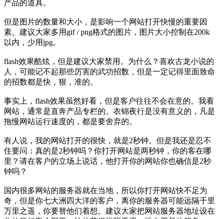
产品的道具。
但是图片的数量和大小，是影响一个网站打开快慢的重要因
素。建议大家多用gif / png格式的图片，图片大小控制在200k
以内，少用jpg。
flash效果酷炫，但是建议大家禁用。为什么？喜欢古龙小说的
人，可能记不起那些厉害的武功招数，但是一定记得里面致命
的招数都是快，狠，准的。
事实上，flash效果虽然好看，但是客户往往不会在意的。我看
网站，通常是直奔产品专栏的。衣锦夜行是没有意义的，凡是
拖慢网站运行速度的，都是要舍弃的。
有人说，我的网站打开的很快，就是2秒钟。但是我还是忍不
住要问：真的是2秒钟吗？你打开网站是两秒钟，你的客在哪
里？请在客户的立场上说话，他打开你的网站你也确信是2秒
钟吗？
国内很多网站的服务器就在当地，所以你打开网站快不足为
奇，但是你七大洲四大洋的客户，离你的服务器可能远隔千里
万里之遥，你要替他们着想。建议大家把网站服务器地址设在