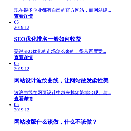
现在很多企业都有自己的官方网站，而网站建...
查看详情
05
2019.12
SEO优化排名一般如何收费
要说SEO优化的市场怎么来的，得从百度竞...
查看详情
05
2019.12
网站设计波纹曲线，让网站散发柔性美
波浪曲线在网页设计中越来越频繁地出现。与...
查看详情
05
2019.12
网站改版什么该做，什么不该做？