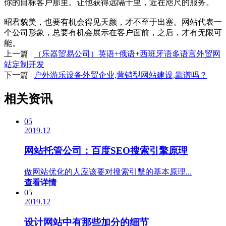
你的目标客户那里。让他获得远隔千里，近在咫尺的服务。
昭君貌美，也要有机会得见天颜，才不至于出塞。网站代表一
个公司形象，总要有机会展示在客户面前，之后，才有无限可
能。
上一篇 |
（乐器贸易公司）英语+俄语+西班牙语多语言外贸网
站定制开发
下一篇 |
户外游乐设备外贸企业,营销型网站建设,靠谱吗？
相关资讯
05
2019.12
网站托管公司：百度SEO搜索引擎原理
做网站优化的人应该要对搜索引擊的基本原理...
查看详情
05
2019.12
设计网站中有那些加分的细节