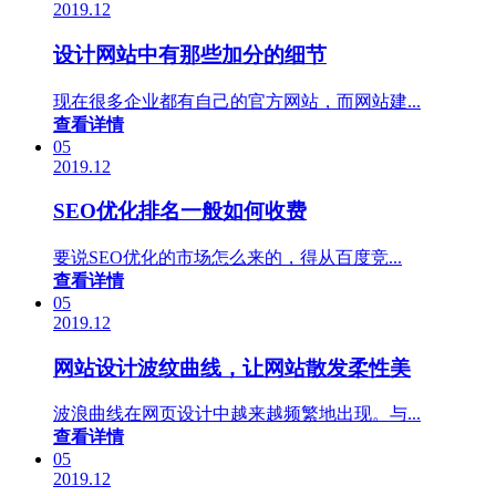
2019.12
设计网站中有那些加分的细节
现在很多企业都有自己的官方网站，而网站建...
查看详情
05
2019.12
SEO优化排名一般如何收费
要说SEO优化的市场怎么来的，得从百度竞...
查看详情
05
2019.12
网站设计波纹曲线，让网站散发柔性美
波浪曲线在网页设计中越来越频繁地出现。与...
查看详情
05
2019.12