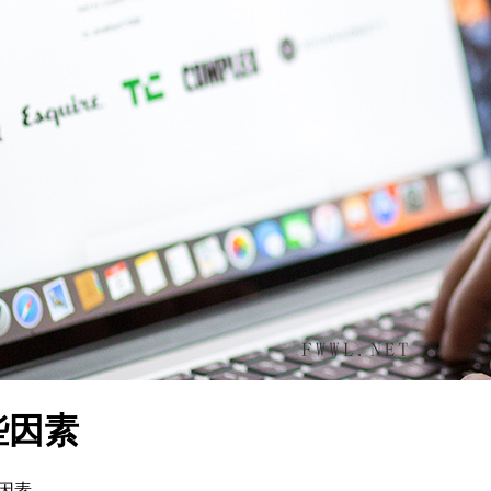
些因素
因素