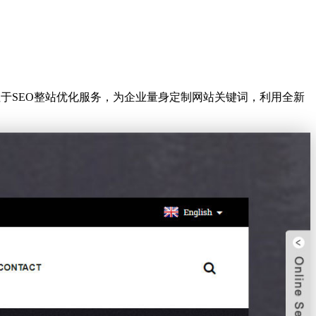
注于SEO整站优化服务，为企业量身定制网站关键词，利用全新