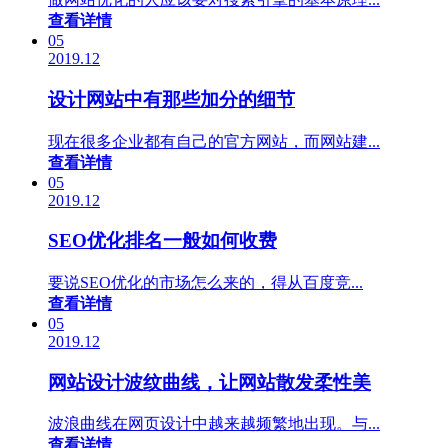
查看详情
05
2019.12
设计网站中有那些加分的细节
现在很多企业都有自己的官方网站，而网站建...
查看详情
05
2019.12
SEO优化排名一般如何收费
要说SEO优化的市场怎么来的，得从百度竞...
查看详情
05
2019.12
网站设计波纹曲线，让网站散发柔性美
波浪曲线在网页设计中越来越频繁地出现。与...
查看详情