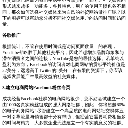
社交媒体已经成为我们生活中不可缺少的一部分。社交媒体的
形式越来越多，功能多，各具特色，用户的使用习惯也各不相
同，那么如何选择社交媒体来为自己的外贸网站做推广呢？以
下的图标可以帮助您分析不同社交媒体用户的访问时间和访问
量。
谷歌推广
根据统计，不管在使用时间或是访问页面数量上的表现，
YouTube都略胜于其他社交平台，因此若想增加品牌印象和与
潜在消费者之间的连接，YouTube是您的最佳选择。若单纯以
盈利为方向，Facebook的访问者对电商网站的贡献平均价值是
22美分，远远高于Twitter的5美分，在有限的资源下，你应该
选择发展能产生最高效益的社交媒体。
3.建立电商网站Facebook粉丝专页
成功经营Facebook社群的电商网站很少，您不妨尝试建立一个
由1000名真实粉丝组成的强大网络社群，如此，你将超越60%
的电子商务网站! 尽管建立一个高品质的电商网站社交群体五
一对引导流量与销售都十分有帮助，但经营它需要耗费相当多
的时间与精力，大多数企业无法建立一个有实质意义的社群。