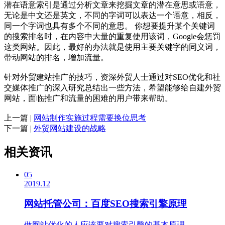
潜在语意索引是通过分析文章来挖掘文章的潜在意思或语意，
无论是中文还是英文，不同的字词可以表达一个语意，相反，
同一个字词也具有多个不同的意思。 你想要提升某个关键词
的搜索排名时，在内容中大量的重复使用该词，Google会惩罚
这类网站。因此，最好的办法就是使用主要关键字的同义词，
带动网站的排名，增加流量。
针对外贸建站推广的技巧，资深外贸人士通过对SEO优化和社
交媒体推广的深入研究总结出一些方法，希望能够给自建外贸
网站，面临推广和流量的困难的用户带来帮助。
上一篇 |
网站制作实施过程需要换位思考
下一篇 |
外贸网站建设的战略
相关资讯
05
2019.12
网站托管公司：百度SEO搜索引擎原理
做网站优化的人应该要对搜索引擊的基本原理...