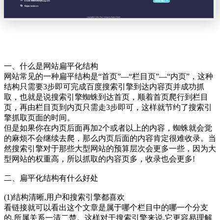
一、什么是网站扁平化结构
网站常见的一种扁平结构是“首页”—“栏目页”—“内页”，这种
结构只需要3步即可完成百度搜索引擎到达内容页并成功抓
取，也就是说搜索引擎蜘蛛到达首页，顺着首页爬行到栏目
页，再由栏目页到内页只需走3步即可，这样就节约了搜索引
擎抓取页面的时间。
但是如果你在内页后面再加2个或者以上的内容，蜘蛛就会觉
的麻烦不会继续去爬，那么内页后面的内容肯定很难收录。当
然搜索引擎对于那些大型网站的预算层次会更多一些，因为大
型网站的权重高，所以抓取的内容页多，收录也会更多!
二、扁平化结构有什么好处
(1)结构清晰,用户和搜索引擎都喜欢
看链接就可以看出这个文章是属于哪个栏目中的哪一个分支
的,所属关系一清二楚。这样对于搜索引擎来说,它更容易理解