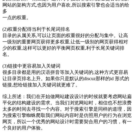
网站的架构方式,也因为用户喜欢,所以搜索引擎也会适当的给
多
一点的权重。
(2)权重分配得当利于长尾词排名
目录的从属关系,可以让页面的权重很好的分配与集中。让高
一级别的重要网页获得更多权重,让低一级别的网页获得相对
少的权重,这样可以更好的平衡网页权重,利于长尾关键词排
名。
(3)链接中更容易加入关键词
很多目录都是用的汉语拼音等加入关键词的,这种方式更容易
让目录页排名上升。如果你只是默认的discuz那样的id 形式的
链接,想给链接加入关键词就更难了。
综上所述：我们在开始做网站建设设计的时候就要考虑网站扁
平化的结构建设的需求。当我们浏览网站时，相信也不想浪费
太多的时间去寻找一个内容。对于搜索引擎是同样的道理，因
为搜索引擎蜘蛛爬取我们网站内容时是仿照用户的行为在浏览
网页，所以一个优秀的网站设计时需要契合用户的习惯，有一
个良好的用户体验。