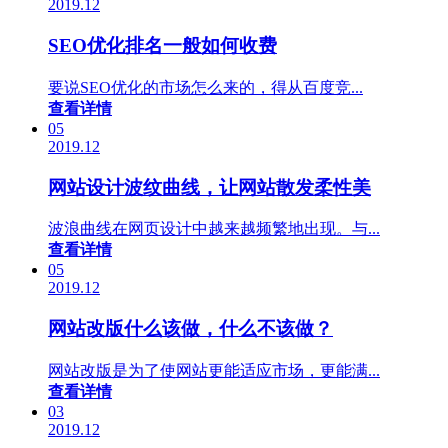
2019.12
SEO优化排名一般如何收费
要说SEO优化的市场怎么来的，得从百度竞...
查看详情
05
2019.12
网站设计波纹曲线，让网站散发柔性美
波浪曲线在网页设计中越来越频繁地出现。与...
查看详情
05
2019.12
网站改版什么该做，什么不该做？
网站改版是为了使网站更能适应市场，更能满...
查看详情
03
2019.12