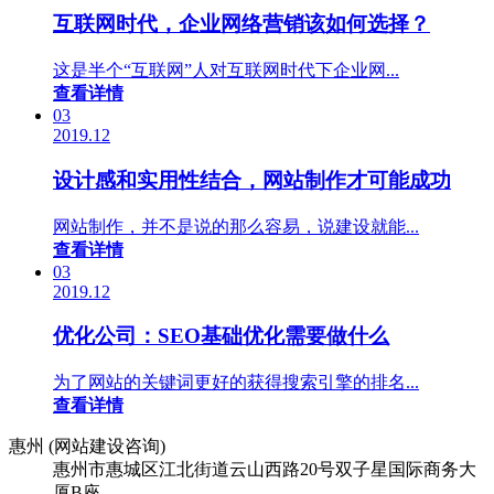
互联网时代，企业网络营销该如何选择？
这是半个“互联网”人对互联网时代下企业网...
查看详情
03
2019.12
设计感和实用性结合，网站制作才可能成功
网站制作，并不是说的那么容易，说建设就能...
查看详情
03
2019.12
优化公司：SEO基础优化需要做什么
为了网站的关键词更好的获得搜索引擎的排名...
查看详情
惠州 (网站建设咨询)
惠州市惠城区江北街道云山西路20号双子星国际商务大
厦B座