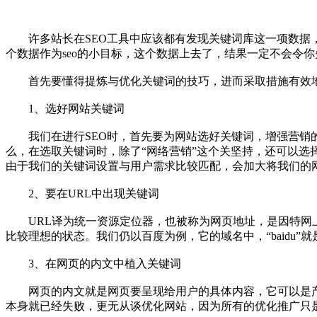
许多站长在SEO工具中应该都有发现关键词库这一项数据，
个数据作为seo的小目标，这个数据上去了，结果一定不会令
首先要懂得提炼与优化关键词的技巧，进而采取措施有效地
1、选好网站关键词
我们在进行SEO时，首先要为网站选好关键词，增强营销的精
么，在选取关键词时，除了“网络营销”这个关坚持，还可以选
由于我们的关键词设置与用户需求比较匹配，会加大将我们的
2、要在URL中出现关键词
URL译为统一资源定位器，也被称为网页地址，是因特网上
比较理想的状态。我们仍以百度为例，它的域名中，“baid
3、在网页的内文中植入关键词
网页的内文就是网页要呈现给用户的具体内容，它可以是产品
本身就已经失败，更无从谈优化网站，因为所有的优化推广只