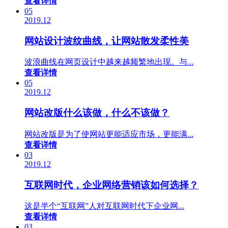
查看详情
05
2019.12
网站设计波纹曲线，让网站散发柔性美
波浪曲线在网页设计中越来越频繁地出现。与...
查看详情
05
2019.12
网站改版什么该做，什么不该做？
网站改版是为了使网站更能适应市场，更能满...
查看详情
03
2019.12
互联网时代，企业网络营销该如何选择？
这是半个“互联网”人对互联网时代下企业网...
查看详情
03