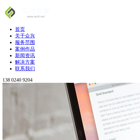
首页
关于众兴
服务范围
案例作品
新闻资讯
解决方案
联系我们
138 0240 9204