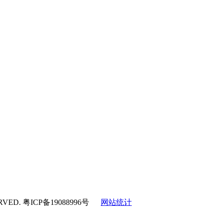
RVED.
粤ICP备19088996号
网站统计