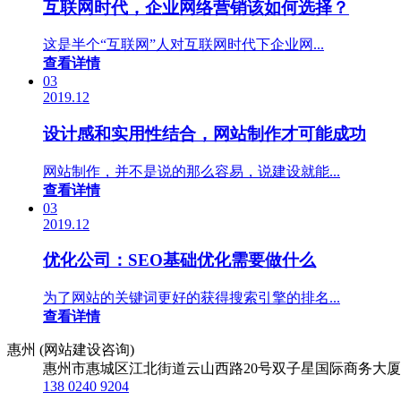
互联网时代，企业网络营销该如何选择？
这是半个“互联网”人对互联网时代下企业网...
查看详情
03
2019.12
设计感和实用性结合，网站制作才可能成功
网站制作，并不是说的那么容易，说建设就能...
查看详情
03
2019.12
优化公司：SEO基础优化需要做什么
为了网站的关键词更好的获得搜索引擎的排名...
查看详情
惠州 (网站建设咨询)
惠州市惠城区江北街道云山西路20号双子星国际商务大厦
138 0240 9204