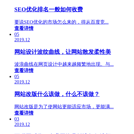
SEO优化排名一般如何收费
要说SEO优化的市场怎么来的，得从百度竞...
查看详情
05
2019.12
网站设计波纹曲线，让网站散发柔性美
波浪曲线在网页设计中越来越频繁地出现。与...
查看详情
05
2019.12
网站改版什么该做，什么不该做？
网站改版是为了使网站更能适应市场，更能满...
查看详情
03
2019.12