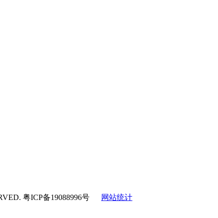
RVED.
粤ICP备19088996号
网站统计