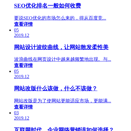
SEO优化排名一般如何收费
要说SEO优化的市场怎么来的，得从百度竞...
查看详情
05
2019.12
网站设计波纹曲线，让网站散发柔性美
波浪曲线在网页设计中越来越频繁地出现。与...
查看详情
05
2019.12
网站改版什么该做，什么不该做？
网站改版是为了使网站更能适应市场，更能满...
查看详情
03
2019.12
互联网时代，企业网络营销该如何选择？