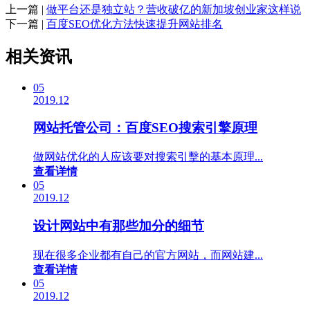
上一篇 |
做平台还是独立站？营收破亿的新加坡创业家这样说
下一篇 |
百度SEO优化方法快速提升网站排名
相关资讯
05
2019.12
网站托管公司：百度SEO搜索引擎原理
做网站优化的人应该要对搜索引擊的基本原理...
查看详情
05
2019.12
设计网站中有那些加分的细节
现在很多企业都有自己的官方网站，而网站建...
查看详情
05
2019.12