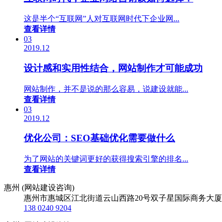
这是半个“互联网”人对互联网时代下企业网...
查看详情
03
2019.12
设计感和实用性结合，网站制作才可能成功
网站制作，并不是说的那么容易，说建设就能...
查看详情
03
2019.12
优化公司：SEO基础优化需要做什么
为了网站的关键词更好的获得搜索引擎的排名...
查看详情
惠州 (网站建设咨询)
惠州市惠城区江北街道云山西路20号双子星国际商务大厦
138 0240 9204