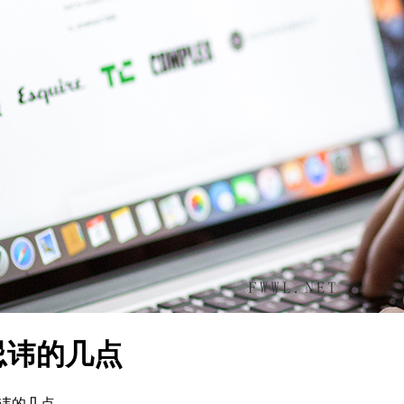
忌讳的几点
讳的几点