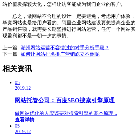
站价值发挥较大化，怎样让访客能成为我们企业的客户。
总之，做网站不合理的设计一定要避免，考虑用户体验，
毕竟网站也是给用户看的。阿里企业网站建设要想提高企业的
产品销售额，就需要长期坚持进行网站运营，任何一个网站实
现盈利都不是一朝一夕的事情。
上一篇 |
潮州网站运营不容错过的对手分析手段？
下一篇 |
如何让网站排名推广营销屹立不倒呢
相关资讯
05
2019.12
网站托管公司：百度SEO搜索引擎原理
做网站优化的人应该要对搜索引擊的基本原理...
查看详情
05
2019.12