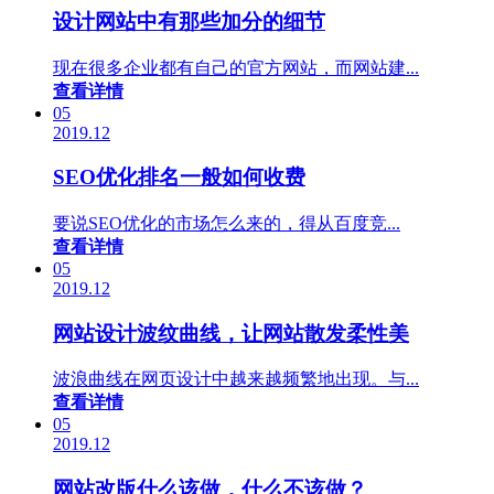
设计网站中有那些加分的细节
现在很多企业都有自己的官方网站，而网站建...
查看详情
05
2019.12
SEO优化排名一般如何收费
要说SEO优化的市场怎么来的，得从百度竞...
查看详情
05
2019.12
网站设计波纹曲线，让网站散发柔性美
波浪曲线在网页设计中越来越频繁地出现。与...
查看详情
05
2019.12
网站改版什么该做，什么不该做？