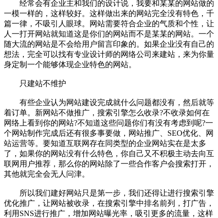
经常会有企业主和我们的设计说，我要和某某的网站做的
一模一样的，这样较好。这样做出来的网站完全没有特色，千
篇一律，不吸引人眼球。网站需要符合企业的气质和个性，让
人一打开网站就知道这是你们的网站而不是某某的网站。一个
随大流的网站是不会给用户留言印象的。如果企业没有自己的
想法，完全可以找有专业设计师的网络公司来建站，来为你量
身定制一个能够体现企业特色的网站。
只建站不维护
有些企业认为网站建设完成就什么问题都没有，然后就等
着订单。新网站不做推广，搜索引擎怎么收录?不收录如何在
网络上看到你的网站?不知道这些问题你们有没有考虑到呢?一
个网站制作完成后还有很多事要做，网站推广、SEO优化、网
站运营等。要知道互联网存在同类型的企业网站实在是太多
了，如果你的网站没有什么特色，你自己又不积极主动去向互
联网用户推荐，那么你的网站除了一些合作客户会搜索打开，
其他就完全会无人问津。
所以我们建好网站只是第一步，我们还得让进行搜索引擎
优化推广，让网站被收录，在搜索引擎中排名前列，打广告，
利用SNS进行推广，增加网站曝光率，吸引更多的流量，这样