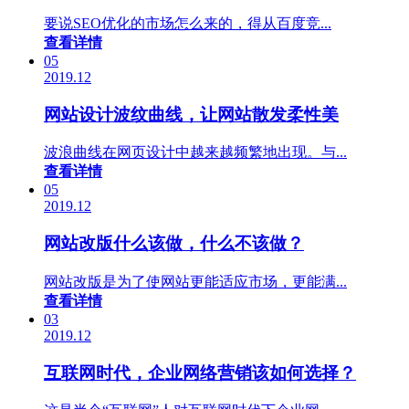
要说SEO优化的市场怎么来的，得从百度竞...
查看详情
05
2019.12
网站设计波纹曲线，让网站散发柔性美
波浪曲线在网页设计中越来越频繁地出现。与...
查看详情
05
2019.12
网站改版什么该做，什么不该做？
网站改版是为了使网站更能适应市场，更能满...
查看详情
03
2019.12
互联网时代，企业网络营销该如何选择？