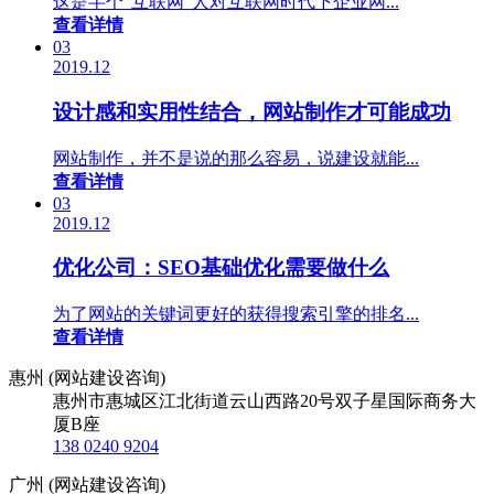
这是半个“互联网”人对互联网时代下企业网...
查看详情
03
2019.12
设计感和实用性结合，网站制作才可能成功
网站制作，并不是说的那么容易，说建设就能...
查看详情
03
2019.12
优化公司：SEO基础优化需要做什么
为了网站的关键词更好的获得搜索引擎的排名...
查看详情
惠州 (网站建设咨询)
惠州市惠城区江北街道云山西路20号双子星国际商务大
厦B座
138 0240 9204
广州 (网站建设咨询)