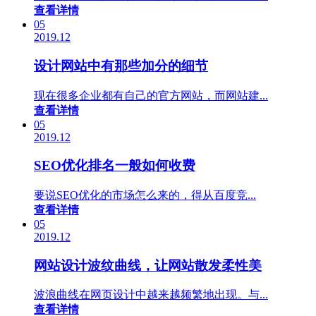
查看详情
05
2019.12
设计网站中有那些加分的细节
现在很多企业都有自己的官方网站，而网站建...
查看详情
05
2019.12
SEO优化排名一般如何收费
要说SEO优化的市场怎么来的，得从百度竞...
查看详情
05
2019.12
网站设计波纹曲线，让网站散发柔性美
波浪曲线在网页设计中越来越频繁地出现。与...
查看详情