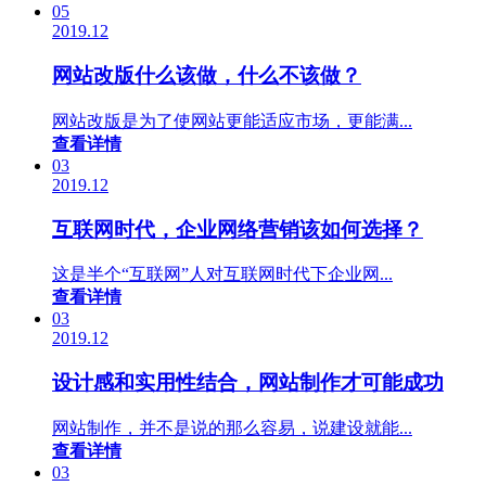
05
2019.12
网站改版什么该做，什么不该做？
网站改版是为了使网站更能适应市场，更能满...
查看详情
03
2019.12
互联网时代，企业网络营销该如何选择？
这是半个“互联网”人对互联网时代下企业网...
查看详情
03
2019.12
设计感和实用性结合，网站制作才可能成功
网站制作，并不是说的那么容易，说建设就能...
查看详情
03