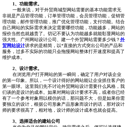
1、功能需求。
一般来说，对于外贸商城型网站需要的基本功能需求无
非就是产品管理功能，订单管理功能，会员管理功能，促销管
理功能，邮件管理功能，推广优化管理功能，支付功能。结合
自己网站的实际需求来决定需要哪些功能，功能越多，网站的
报价当然也就越贵了。切记不要认为功能越多就能彰显网站的
强大性。广州网站设计公司、建一个外贸网站需要多少钱？
外
贸网站设计
讲求的是精简，以*直接的方式突出公司的产品和
服务，过多不实际的功能只会拖慢网站整体打开速度和提高了
维护成本。
2、设计需求。
在浏览用户打开网站的第一瞬间，确定了用户对该企业
的第一印象。所以，一个设计得好的网站能让企业抓住客户的
第一眼球。这里我们先不讨论外贸网站设计需要什么风格，我
们谈的是设计的成本。如果对网站设计要求不高，或者你已经
有了一个参考对象用以模仿的话，那问题不大，但是如果你需
要独立的设计，根据公司形象产品形象而设计的话，那对设计
师的要求很高了，相对地，设计师的设计成本也就会提高。
3、选择适合的建站公司