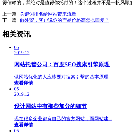
得信赖的，我绝对是值得你托付的！这个过程并不是一帆风顺
上一篇 |
关键词排名给网站带来流量
下一篇 |
做外贸，客户说你的产品价格高怎么回复？
相关资讯
05
2019.12
网站托管公司：百度SEO搜索引擎原理
做网站优化的人应该要对搜索引擊的基本原理...
查看详情
05
2019.12
设计网站中有那些加分的细节
现在很多企业都有自己的官方网站，而网站建...
查看详情
05