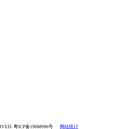
RVED.
粤ICP备19088996号
网站统计