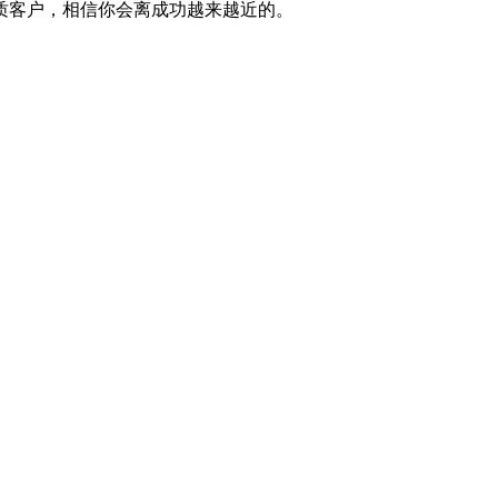
质客户，相信你会离成功越来越近的。