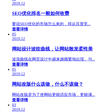
2019.12
SEO优化排名一般如何收费
要说SEO优化的市场怎么来的，得从百度竞...
查看详情
05
2019.12
网站设计波纹曲线，让网站散发柔性美
波浪曲线在网页设计中越来越频繁地出现。与...
查看详情
05
2019.12
网站改版什么该做，什么不该做？
网站改版是为了使网站更能适应市场，更能满...
查看详情
03
2019.12