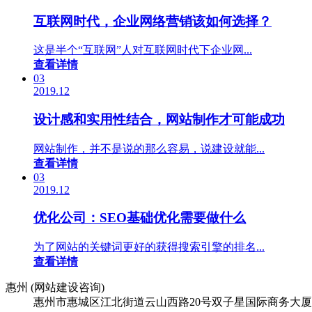
互联网时代，企业网络营销该如何选择？
这是半个“互联网”人对互联网时代下企业网...
查看详情
03
2019.12
设计感和实用性结合，网站制作才可能成功
网站制作，并不是说的那么容易，说建设就能...
查看详情
03
2019.12
优化公司：SEO基础优化需要做什么
为了网站的关键词更好的获得搜索引擎的排名...
查看详情
惠州 (网站建设咨询)
惠州市惠城区江北街道云山西路20号双子星国际商务大厦