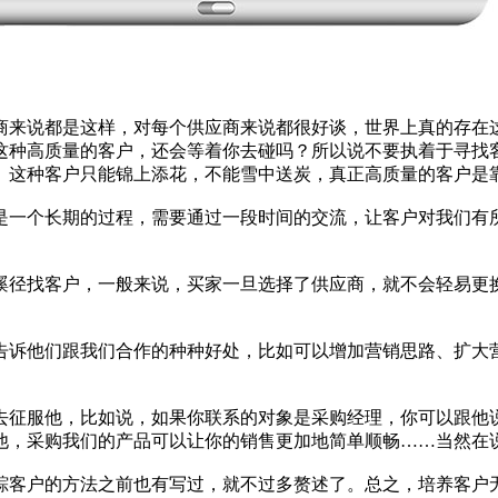
商来说都是这样，对每个供应商来说都很好谈，世界上真的存在
这种高质量的客户，还会等着你去碰吗？所以说不要执着于寻找
。这种客户只能锦上添花，不能雪中送炭，真正高质量的客户是
是一个长期的过程，需要通过一段时间的交流，让客户对我们有
蹊径找客户，一般来说，买家一旦选择了供应商，就不会轻易更
告诉他们跟我们合作的种种好处，比如可以增加营销思路、扩大
去征服他，比如说，如果你联系的对象是采购经理，你可以跟他
他，采购我们的产品可以让你的销售更加地简单顺畅……当然在
踪客户的方法之前也有写过，就不过多赘述了。总之，培养客户