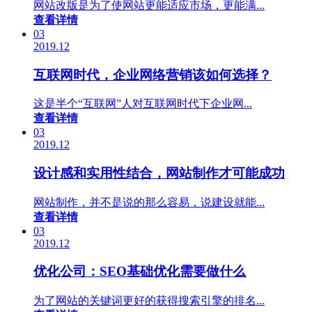
网站改版是为了使网站更能适应市场，更能满...
查看详情
03
2019.12
互联网时代，企业网络营销该如何选择？
这是半个“互联网”人对互联网时代下企业网...
查看详情
03
2019.12
设计感和实用性结合，网站制作才可能成功
网站制作，并不是说的那么容易，说建设就能...
查看详情
03
2019.12
优化公司：SEO基础优化需要做什么
为了网站的关键词更好的获得搜索引擎的排名...