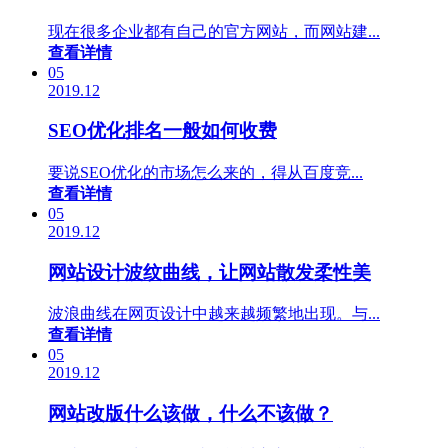
现在很多企业都有自己的官方网站，而网站建...
查看详情
05
2019.12
SEO优化排名一般如何收费
要说SEO优化的市场怎么来的，得从百度竞...
查看详情
05
2019.12
网站设计波纹曲线，让网站散发柔性美
波浪曲线在网页设计中越来越频繁地出现。与...
查看详情
05
2019.12
网站改版什么该做，什么不该做？