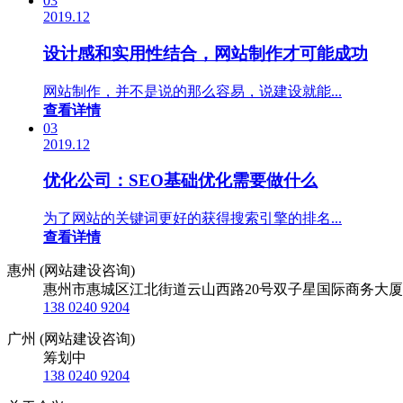
03
2019.12
设计感和实用性结合，网站制作才可能成功
网站制作，并不是说的那么容易，说建设就能...
查看详情
03
2019.12
优化公司：SEO基础优化需要做什么
为了网站的关键词更好的获得搜索引擎的排名...
查看详情
惠州 (网站建设咨询)
惠州市惠城区江北街道云山西路20号双子星国际商务大厦
138 0240 9204
广州 (网站建设咨询)
筹划中
138 0240 9204