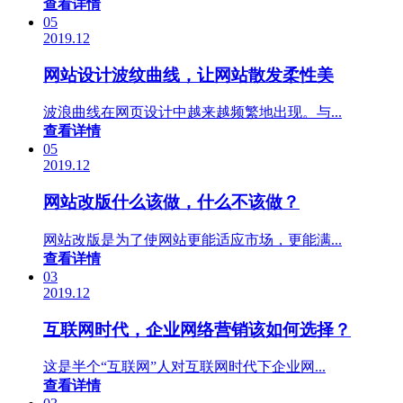
查看详情
05
2019.12
网站设计波纹曲线，让网站散发柔性美
波浪曲线在网页设计中越来越频繁地出现。与...
查看详情
05
2019.12
网站改版什么该做，什么不该做？
网站改版是为了使网站更能适应市场，更能满...
查看详情
03
2019.12
互联网时代，企业网络营销该如何选择？
这是半个“互联网”人对互联网时代下企业网...
查看详情