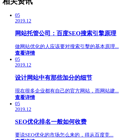
相关资讯
05
2019.12
网站托管公司：百度SEO搜索引擎原理
做网站优化的人应该要对搜索引擊的基本原理...
查看详情
05
2019.12
设计网站中有那些加分的细节
现在很多企业都有自己的官方网站，而网站建...
查看详情
05
2019.12
SEO优化排名一般如何收费
要说SEO优化的市场怎么来的，得从百度竞...