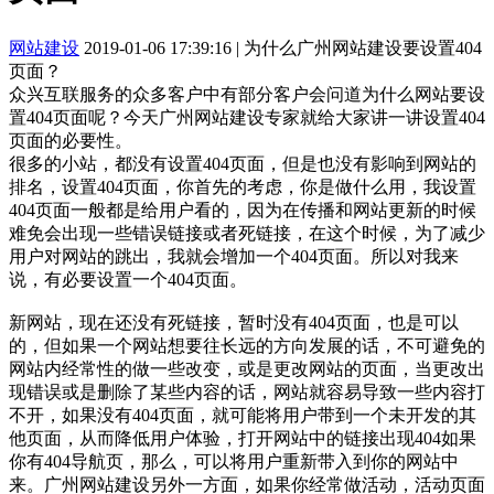
网站建设
2019-01-06 17:39:16
|
为什么广州网站建设要设置404
页面？
众兴互联服务的众多客户中有部分客户会问道为什么网站要设
置404页面呢？今天广州网站建设专家就给大家讲一讲设置404
页面的必要性。
很多的小站，都没有设置404页面，但是也没有影响到网站的
排名，设置404页面，你首先的考虑，你是做什么用，我设置
404页面一般都是给用户看的，因为在传播和网站更新的时候
难免会出现一些错误链接或者死链接，在这个时候，为了减少
用户对网站的跳出，我就会增加一个404页面。所以对我来
说，有必要设置一个404页面。
新网站，现在还没有死链接，暂时没有404页面，也是可以
的，但如果一个网站想要往长远的方向发展的话，不可避免的
网站内经常性的做一些改变，或是更改网站的页面，当更改出
现错误或是删除了某些内容的话，网站就容易导致一些内容打
不开，如果没有404页面，就可能将用户带到一个未开发的其
他页面，从而降低用户体验，打开网站中的链接出现404如果
你有404导航页，那么，可以将用户重新带入到你的网站中
来。广州网站建设另外一方面，如果你经常做活动，活动页面