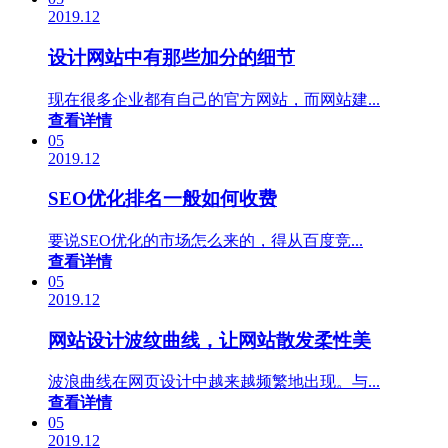
2019.12
设计网站中有那些加分的细节
现在很多企业都有自己的官方网站，而网站建...
查看详情
05
2019.12
SEO优化排名一般如何收费
要说SEO优化的市场怎么来的，得从百度竞...
查看详情
05
2019.12
网站设计波纹曲线，让网站散发柔性美
波浪曲线在网页设计中越来越频繁地出现。与...
查看详情
05
2019.12