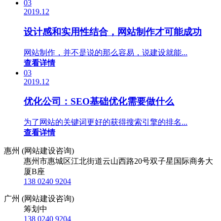
03
2019.12
设计感和实用性结合，网站制作才可能成功
网站制作，并不是说的那么容易，说建设就能...
查看详情
03
2019.12
优化公司：SEO基础优化需要做什么
为了网站的关键词更好的获得搜索引擎的排名...
查看详情
惠州 (网站建设咨询)
惠州市惠城区江北街道云山西路20号双子星国际商务大
厦B座
138 0240 9204
广州 (网站建设咨询)
筹划中
138 0240 9204