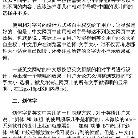
16px区间中。在一个页面中往往需要大小不同的多种字号以区
别不同的内容，应该选择哪几种相对字号呢?中国的设计师的
选择并不多。
使用相对字号的设计方式将自主权交给了用户，这显然是
好的，但是，中文网页中使用相对字号却达不到英文网页中的
效果。也就是说，实际上中文用户没能得到英文用户那么大的
自主权，中文用户在浏览器中选择“文字大小”时不仅要考虑哪
种大小适合自己阅读，还要注意所选的文字大小显示效果如
何。
一些英文网站的中文版按照英文原版的相对字号进行设
计，会出现一个糟糕的效果：用户无论怎么调整浏览器的“文
字大小”选项，都没办法让网页上的所有文字都清晰的显示
(即，在12px-16px区间内显示)。
二、斜体字
斜体字是英文中常用的一种表现方式，对于英语用户来
说，“斜体”和“加粗”的使用频率几乎是相同的，从微软的office
系列软件的设计上我们就能看到，“加粗”功能“B”按钮和“斜
体”功能“I”按钮都放置在很容易点击到的位置。但是，中文自