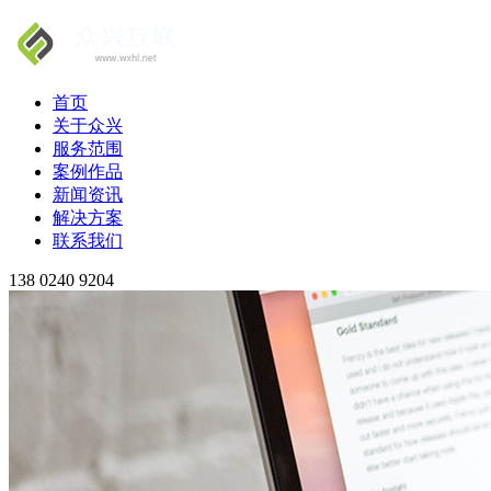
首页
关于众兴
服务范围
案例作品
新闻资讯
解决方案
联系我们
138 0240 9204