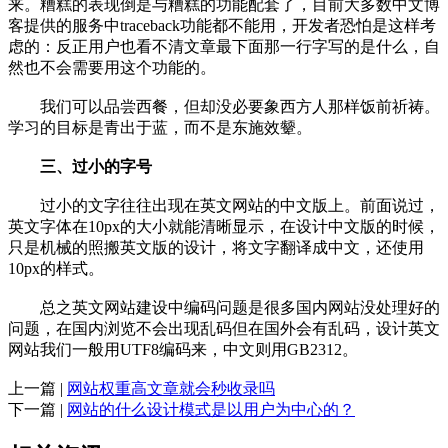
来。糟糕的表现倒是与糟糕的功能配套了，目前大多数中文博
客提供的服务中traceback功能都不能用，开发者恐怕是这样考
虑的：反正用户也看不清文章最下面那一行字写的是什么，自
然也不会需要用这个功能的。
我们可以品尝西餐，但却没必要象西方人那样饭前祈祷。
学习的目标是青出于蓝，而不是东施效颦。
三、过小的字号
过小的文字往往出现在英文网站的中文版上。前面说过，
英文字体在10px的大小就能清晰显示，在设计中文版的时候，
只是机械的照搬英文版的设计，将文字翻译成中文，还使用
10px的样式。
总之英文网站建设中编码问题是很多国内网站没处理好的
问题，在国内浏览不会出现乱码但在国外会有乱码，设计英文
网站我们一般用UTF8编码来，中文则用GB2312。
上一篇 |
网站权重高文章就会秒收录吗
下一篇 |
网站的什么设计模式是以用户为中心的？