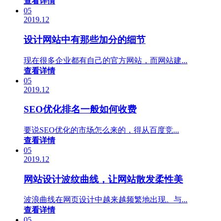
查看详情
05
2019.12
设计网站中有那些加分的细节
现在很多企业都有自己的官方网站，而网站建...
查看详情
05
2019.12
SEO优化排名一般如何收费
要说SEO优化的市场怎么来的，得从百度竞...
查看详情
05
2019.12
网站设计波纹曲线，让网站散发柔性美
波浪曲线在网页设计中越来越频繁地出现。与...
查看详情
05