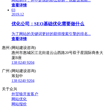
网站制作，并不是说的那么容易，说建设就能...
查看详情
03
2019.12
优化公司：SEO基础优化需要做什么
为了网站的关键词更好的获得搜索引擎的排名...
查看详情
惠州 (网站建设咨询)
惠州市惠城区江北街道云山西路20号双子星国际商务大
厦B座
138 0240 9204
广州 (网站建设咨询)
筹划中
138 0240 9204
关于众兴
外贸狼开发客户
网站优化
网站报价