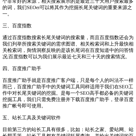
个非常好的来源，相关搜索展示的是最近三十天用户搜索最多
的词，我们SEOer可以将其作为挖掘长尾关键词的重要来源之
一。
三、百度指数
通过百度指数搜索长尾关键词的搜索量，而且百度指数还会为
我们列举所搜索关键词的需求图谱、相关检索词和上升最快相
关检索词，舆情洞察反映的是该长尾词在百度知道中的问答情
况;百度指数可以为我们展示最近七天和三十天的搜索情况。
四、百度推广助手
百度推广助手就是百度推广客户端，只是每个人的叫法不一样
而已，百度推广助手中的关键词工具同样适用于我们在SEO工
作中对长尾关键词的挖掘。是每一个SEO高手都必备的关键词
挖掘工具，我们只需免费注册并下载百度推广助手，登录百度
推广帐号即可使用。
五、站长工具及关键词软件
目前第三方的站长工具有很多，比如：站长之家、爱站网、站
长帮手等，站长工具都有关键词拓展查询，并给出关键词的百