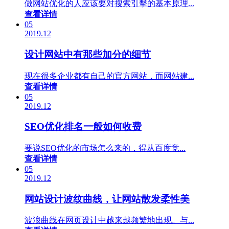
做网站优化的人应该要对搜索引擊的基本原理...
查看详情
05
2019.12
设计网站中有那些加分的细节
现在很多企业都有自己的官方网站，而网站建...
查看详情
05
2019.12
SEO优化排名一般如何收费
要说SEO优化的市场怎么来的，得从百度竞...
查看详情
05
2019.12
网站设计波纹曲线，让网站散发柔性美
波浪曲线在网页设计中越来越频繁地出现。与...