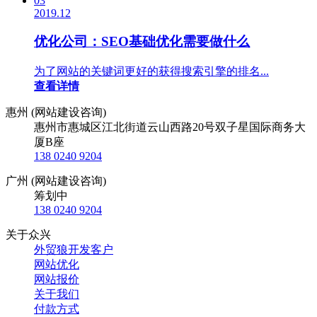
03
2019.12
优化公司：SEO基础优化需要做什么
为了网站的关键词更好的获得搜索引擎的排名...
查看详情
惠州 (网站建设咨询)
惠州市惠城区江北街道云山西路20号双子星国际商务大
厦B座
138 0240 9204
广州 (网站建设咨询)
筹划中
138 0240 9204
关于众兴
外贸狼开发客户
网站优化
网站报价
关于我们
付款方式