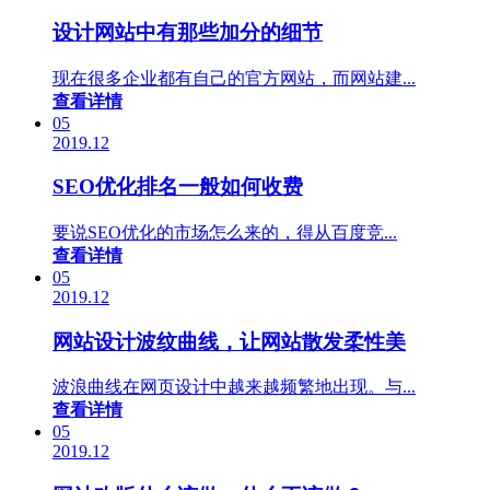
设计网站中有那些加分的细节
现在很多企业都有自己的官方网站，而网站建...
查看详情
05
2019.12
SEO优化排名一般如何收费
要说SEO优化的市场怎么来的，得从百度竞...
查看详情
05
2019.12
网站设计波纹曲线，让网站散发柔性美
波浪曲线在网页设计中越来越频繁地出现。与...
查看详情
05
2019.12