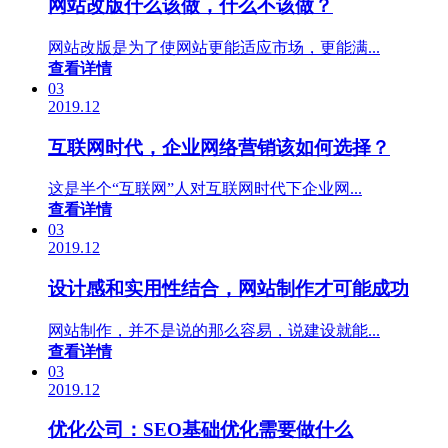
网站改版什么该做，什么不该做？
网站改版是为了使网站更能适应市场，更能满...
查看详情
03
2019.12
互联网时代，企业网络营销该如何选择？
这是半个“互联网”人对互联网时代下企业网...
查看详情
03
2019.12
设计感和实用性结合，网站制作才可能成功
网站制作，并不是说的那么容易，说建设就能...
查看详情
03
2019.12
优化公司：SEO基础优化需要做什么