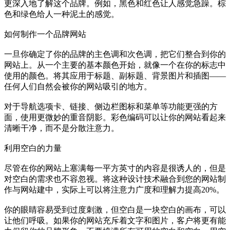
更深入地了解这个品牌。例如，黑色和红色让人感觉急躁。棕
色和绿色给人一种泥土的感觉。
如何制作一个品牌网站
一旦你确定了你的品牌的主色调和次色调，把它们整合到你的
网站上。从一个主要的基本颜色开始，就像一个在你的标志中
使用的颜色。将其应用于标题、副标题、背景图片和插图——
任何人们自然会被你的网站吸引的地方。
对于导航选项卡、链接、侧边栏图标和菜单等功能更强的方
面，使用更微妙的重音阴影。彩色编码可以让你的网站看起来
清晰干净，而不是分散注意力。
利用空白的力量
尽管在你的网站上塞满每一平方英寸的内容是很诱人的，但是
对空白的需求也不容忽视。将这种设计技术融合到您的网站制
作与网站建中，实际上可以将注意力广度和理解力提高20%。
你的眼睛容易受到过度刺激，但空白是一块空白的画布，可以
让他们呼吸。如果你的网站充斥着文字和图片，客户将更有能