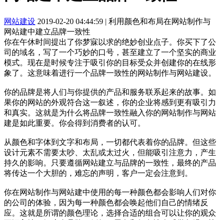
网站建设
2019-02-20 04:44:59
|
利用颜色和布局在网站制作与
网站建中建立品牌一致性
你在午休时间提出了你梦寐以求的绝妙创业点子。你买下了公
司的域名，写了一个巧妙的口号，甚至建立了一个坚实的商业
模式。现在是时候专注于吸引你的目标受众并创建你的在线形
象了。这意味着进行一个品牌一致性的网站制作与网站建设。
你的品牌是将人们与你提供的产品和服务联系起来的故事。如
果你的网站的外观符合这一叙述，你的企业将感到更有吸引力
和真实。这就是为什么将品牌一致性融入你的网站制作与网站
建是如此重要。你会得到消费者的认可。
从颜色和字体到文字和布局，一切都代表着你的品牌。但这些
设计元素不需要太吵、太乱或太过火，但能吸引注意力，产生
持久的影响。只要遵循网站建立与品牌的一致性，最终的产品
将传达一个大胆的，难忘的声明，客户一定会注意到。
你在网站制作与网站建中使用的每一种颜色都会影响人们对你
的公司的体验，因为每一种颜色都会唤起他们自己的情绪反
应。这就是所谓的颜色理论，选择合适的组合可以让你的观众