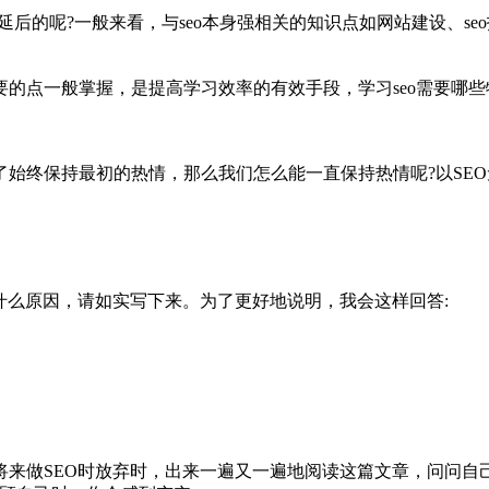
的呢?一般来看，与seo本身强相关的知识点如网站建设、seo
点一般掌握，是提高学习效率的有效手段，学习seo需要哪些
终保持最初的热情，那么我们怎么能一直保持热情呢?以SEO
么原因，请如实写下来。为了更好地说明，我会这样回答:
做SEO时放弃时，出来一遍又一遍地阅读这篇文章，问问自己