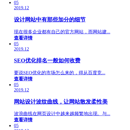
05
2019.12
设计网站中有那些加分的细节
现在很多企业都有自己的官方网站，而网站建...
查看详情
05
2019.12
SEO优化排名一般如何收费
要说SEO优化的市场怎么来的，得从百度竞...
查看详情
05
2019.12
网站设计波纹曲线，让网站散发柔性美
波浪曲线在网页设计中越来越频繁地出现。与...
查看详情
05