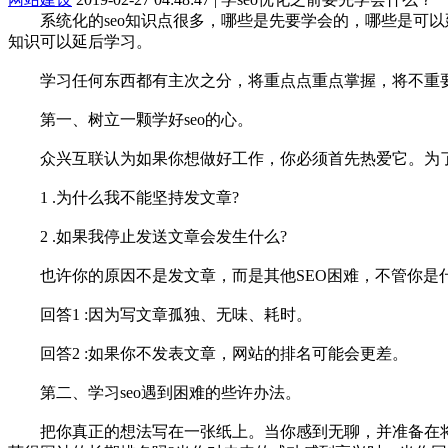
系统化的seo知识点很多，哪些是先要学会的，哪些是可以延后
知识可以延后学习。
学习任何东西都有主次之分，将重点点重点掌握，将不重要的
第一、树立一颗学好seo的心。
众兴互联认为如果你想做好工作，你必须首先热爱它。为了始
1 .为什么我不能坚持发文章?
2 .如果我停止发送文章会发生什么?
也许你的原因不是发文章，而是其他SEO困难，不管你是什
回答1 :因为写文章孤独、无味、耗时。
回答2 :如果你不发表文章，网站的排名可能会更差。
第二、学习seo遇到困难的些许办法。
把你真正的想法写在一张纸上。当你感到无聊，并准备在将来