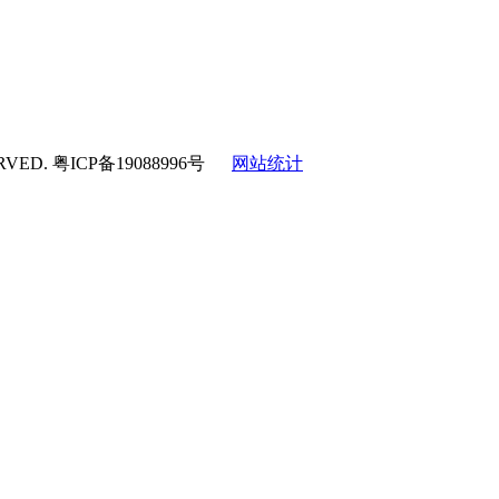
RVED.
粤ICP备19088996号
网站统计