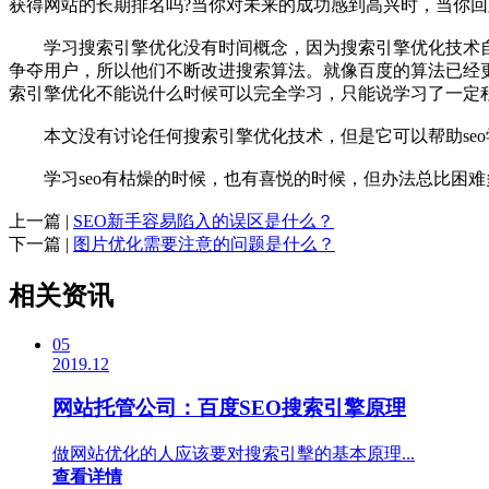
获得网站的长期排名吗?当你对未来的成功感到高兴时，当你
学习搜索引擎优化没有时间概念，因为搜索引擎优化技术自
争夺用户，所以他们不断改进搜索算法。就像百度的算法已经
索引擎优化不能说什么时候可以完全学习，只能说学习了一定
本文没有讨论任何搜索引擎优化技术，但是它可以帮助seo
学习seo有枯燥的时候，也有喜悦的时候，但办法总比困难多
上一篇 |
SEO新手容易陷入的误区是什么？
下一篇 |
图片优化需要注意的问题是什么？
相关资讯
05
2019.12
网站托管公司：百度SEO搜索引擎原理
做网站优化的人应该要对搜索引擊的基本原理...
查看详情