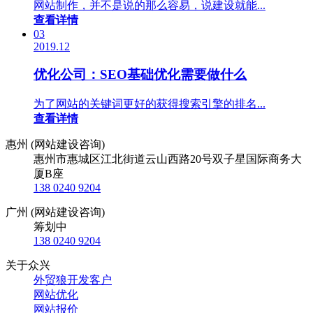
网站制作，并不是说的那么容易，说建设就能...
查看详情
03
2019.12
优化公司：SEO基础优化需要做什么
为了网站的关键词更好的获得搜索引擎的排名...
查看详情
惠州 (网站建设咨询)
惠州市惠城区江北街道云山西路20号双子星国际商务大
厦B座
138 0240 9204
广州 (网站建设咨询)
筹划中
138 0240 9204
关于众兴
外贸狼开发客户
网站优化
网站报价