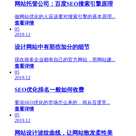
网站托管公司：百度SEO搜索引擎原理
做网站优化的人应该要对搜索引擊的基本原理...
查看详情
05
2019.12
设计网站中有那些加分的细节
现在很多企业都有自己的官方网站，而网站建...
查看详情
05
2019.12
SEO优化排名一般如何收费
要说SEO优化的市场怎么来的，得从百度竞...
查看详情
05
2019.12
网站设计波纹曲线，让网站散发柔性美