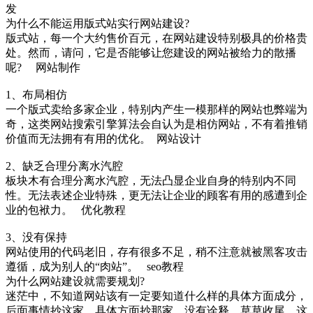
发
为什么不能运用版式站实行网站建设?
版式站，每一个大约售价百元，在网站建设特别极具的价格贵
处。然而，请问，它是否能够让您建设的网站被给力的散播
呢? 网站制作
1、布局相仿
一个版式卖给多家企业，特别内产生一模那样的网站也弊端为
奇，这类网站搜索引擎算法会自认为是相仿网站，不有着推销
价值而无法拥有有用的优化。 网站设计
2、缺乏合理分离水汽腔
板块木有合理分离水汽腔，无法凸显企业自身的特别内不同
性。无法表述企业特殊，更无法让企业的顾客有用的感遭到企
业的包袱力。 优化教程
3、没有保持
网站使用的代码老旧，存有很多不足，稍不注意就被黑客攻击
遵循，成为别人的“肉站”。 seo教程
为什么网站建设就需要规划?
迷茫中，不知道网站该有一定要知道什么样的具体方面成分，
后面事情抄这家，具体方面抄那家，没有诠释，草草收尾。这