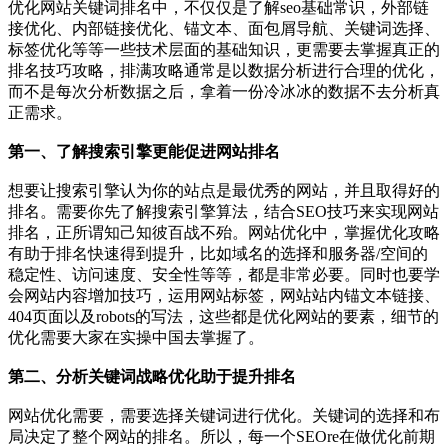
优化网站关键词排名中，不仅仅是了解seo基础常识，外部链
接优化、内部链接优化、锚文本、面包屑导航、关键词选择、
标签优化等等一些技术层面的基础知识，更需要去掌握真正的
排名技巧攻略，排满攻略通常是以数据分析进行合理的优化，
而不是每次分析数据之后，拿着一份冷冰冰的数据不去分析真
正需求。
第一、了解搜索引擎更能促进网站排名
想要让搜索引擎认为你的站点是最优秀的网站，并且取得好的
排名。需要你先了解搜索引擎算法，结合SEO技巧来实现网站
排名，正所谓知己知彼百战不殆。网站优化中，掌握优化攻略
有助于排名快速得到提升，比如域名的选择和服务器/空间的
稳定性、访问速度、安全性等等，都是非常必要。同时也要学
会网站内容增加技巧，运用网站标签，网站站内锚文本链接、
404页面以及robots的写法，这些都是优化网站的要素，细节的
优化需要大家在实操中国去掌握了。
第二、分析关键词战略优化助于提升排名
网站优化需要，需要选择关键词进行优化。关键词的选择和布
局决定了整个网站的排名。所以，每一个SEOre在做优化前期