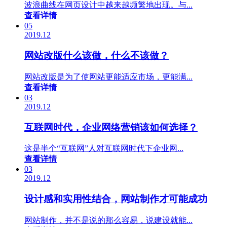
波浪曲线在网页设计中越来越频繁地出现。与...
查看详情
05
2019.12
网站改版什么该做，什么不该做？
网站改版是为了使网站更能适应市场，更能满...
查看详情
03
2019.12
互联网时代，企业网络营销该如何选择？
这是半个“互联网”人对互联网时代下企业网...
查看详情
03
2019.12
设计感和实用性结合，网站制作才可能成功
网站制作，并不是说的那么容易，说建设就能...