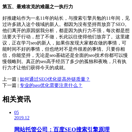
第五、最难攻克的难题之一执行力
好推建站作为一名11年的站长，与搜索引擎共勉的11年间，见
过许多踏入这个领域的新人。都因为没有坚持而放弃了SEO。
他们离开的原因据我分析，都是因为执行力不强，每次都是想
法要大于行动，想了不做，长此以往使得他们放弃了。这里建
议，正在学习seo的新人，如果你发现大家都在做的事情，可
能时间不好的事情，但也绝对不是件很差的事情。只要你相
信，你能坚持，无论是seo基础还是全面的seo技术你都可以慢
慢领略到。真正的seo高手经历了多少的孤独和夜晚，只有执
行力才让他们获得今天的成就。
上一篇 |
如何通过SEO优化提高外链质量？
下一篇 |
专业的seo优化需要注意什么？
相关资讯
05
2019.12
网站托管公司：百度SEO搜索引擎原理