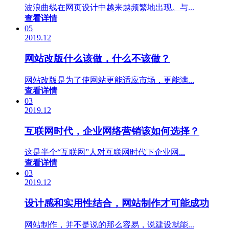
波浪曲线在网页设计中越来越频繁地出现。与...
查看详情
05
2019.12
网站改版什么该做，什么不该做？
网站改版是为了使网站更能适应市场，更能满...
查看详情
03
2019.12
互联网时代，企业网络营销该如何选择？
这是半个“互联网”人对互联网时代下企业网...
查看详情
03
2019.12
设计感和实用性结合，网站制作才可能成功
网站制作，并不是说的那么容易，说建设就能...