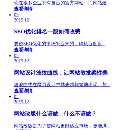
现在很多企业都有自己的官方网站，而网站建...
查看详情
05
2019.12
SEO优化排名一般如何收费
要说SEO优化的市场怎么来的，得从百度竞...
查看详情
05
2019.12
网站设计波纹曲线，让网站散发柔性美
波浪曲线在网页设计中越来越频繁地出现。与...
查看详情
05
2019.12
网站改版什么该做，什么不该做？
网站改版是为了使网站更能适应市场，更能满...