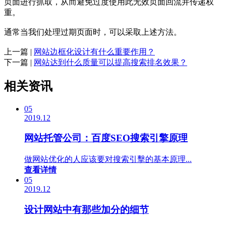
页面进行抓取，从而避免过度使用此无效页面回流并传递权
重。
通常当我们处理过期页面时，可以采取上述方法。
上一篇 |
网站边框化设计有什么重要作用？
下一篇 |
网站达到什么质量可以提高搜索排名效果？
相关资讯
05
2019.12
网站托管公司：百度SEO搜索引擎原理
做网站优化的人应该要对搜索引擊的基本原理...
查看详情
05
2019.12
设计网站中有那些加分的细节