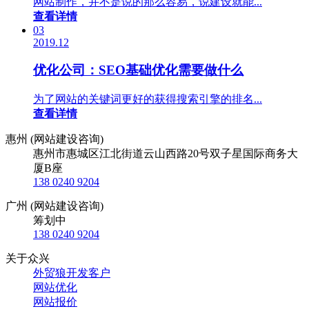
网站制作，并不是说的那么容易，说建设就能...
查看详情
03
2019.12
优化公司：SEO基础优化需要做什么
为了网站的关键词更好的获得搜索引擎的排名...
查看详情
惠州 (网站建设咨询)
惠州市惠城区江北街道云山西路20号双子星国际商务大
厦B座
138 0240 9204
广州 (网站建设咨询)
筹划中
138 0240 9204
关于众兴
外贸狼开发客户
网站优化
网站报价