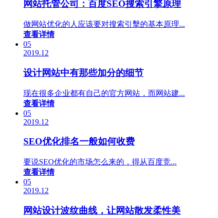
网站托管公司：百度SEO搜索引擎原理
做网站优化的人应该要对搜索引擊的基本原理...
查看详情
05
2019.12
设计网站中有那些加分的细节
现在很多企业都有自己的官方网站，而网站建...
查看详情
05
2019.12
SEO优化排名一般如何收费
要说SEO优化的市场怎么来的，得从百度竞...
查看详情
05
2019.12
网站设计波纹曲线，让网站散发柔性美