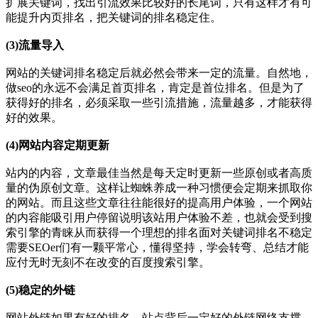
扩展关键词，找出引流效果比较好的长尾词，只有这样才有可
能提升内页排名，把关键词的排名稳定住。
(3)流量导入
网站的关键词排名稳定后就必然会带来一定的流量。自然地，
做seo的永远不会满足首页排名，肯定是首位排名。但是为了
获得好的排名，必须采取一些引流措施，流量越多，才能获得
好的效果。
(4)网站内容定期更新
站内的内容，文章最佳当然是每天定时更新一些原创或者高质
量的伪原创文章。这样让蜘蛛养成一种习惯便会定期来抓取你
的网站。而且这些文章往往能很好的提高用户体验，一个网站
的内容能吸引用户停留说明该站用户体验不差，也就会受到搜
索引擎的青睐从而获得一个理想的排名面对关键词排名不稳定
需要SEOer们有一颗平常心，懂得坚持，学会转弯、总结才能
应付无时无刻不在改变的百度搜索引擎。
(5)稳定的外链
网站外链如果有好的排名，站点背后一定好的外链网络支撑。