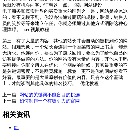
你就没有机会向客户证明这一点。 深圳网站建设
电子商务和真实世界的买卖重大的区别之一是，网站是冷冰冰
的，看不见摸不到。你没办法通过商店的规模，装潢，销售人
员的笑脸等等来建立信任。你就必须通过其他方式消除这种心
理障碍。 seo视频教程
第三，有了大量的内容，其他的站长才会自动的链接到你的网
站。很难想象，一个站长会连到一个卖菜谱的网上书店，却毫
无所求。他连向你，要么为了赚取回扣，要么为了给他自己的
访客提供做菜的方法。你的网站没有大量的内容，其他人干吗
要链接向你呢？所以在优化一个网站的时候，其实最重要的不
是关键词密度，不是网页标题，标签，更不是你的网站好看不
好看。最重要的是大量原创有价值的内容。只有在这个基础
上，才能谈到其他具体的排名技巧。 优化教程
上一篇 |
网站的关键词不能盲目的挑选
下一篇 |
如何制作一个有吸引力的官网
相关资讯
05