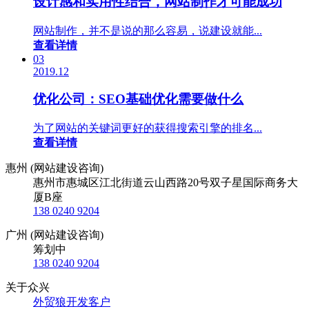
设计感和实用性结合，网站制作才可能成功
网站制作，并不是说的那么容易，说建设就能...
查看详情
03
2019.12
优化公司：SEO基础优化需要做什么
为了网站的关键词更好的获得搜索引擎的排名...
查看详情
惠州 (网站建设咨询)
惠州市惠城区江北街道云山西路20号双子星国际商务大
厦B座
138 0240 9204
广州 (网站建设咨询)
筹划中
138 0240 9204
关于众兴
外贸狼开发客户