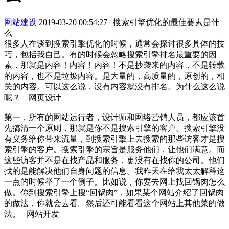
网站建设
2019-03-20 00:54:27
|
搜索引擎优化的最佳要素是什
么
很多人在谈到搜索引擎优化的时候，通常会探讨很多具体的技
巧，包括我自己。有的时候会忽略搜索引擎排名最重要的因
素，那就是内容！内容！内容！不是抄袭来的内容，不是转载
的内容，也不是垃圾内容。是大量的，高质量的，原创的，相
关的内容。可以这么说，没有内容就没有排名。为什么这么说
呢？ 网页设计
第一，所有的网站运行者，设计师和网络营销人员，都应该首
先搞清一个原则，那就是你不是搜索引擎的客户。搜索引擎没
有义务给你带来流量，到搜索引擎上去搜索的那些访客才是搜
索引擎的客户。搜索引擎的宗旨是服务他们，让他们满意。而
这些访客并不是在找产品和服务，更没有在找你的公司。他们
找的是能解决他们自身问题的信息。我昨天在给我太太解释这
一点的时候举了一个例子。比如说，你要去网上找回锅肉怎么
做。你到搜索引擎上搜“回锅肉”，如果某个网站介绍了回锅肉
的做法，你就会去看。然后还可能看看这个网站上其他菜的做
法。 网站开发