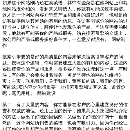
如果这个网站刚巧还在卖菜谱，其中有些菜是在他网站上和其
他网站没介绍的，看起来又特诱人，你就有可能买这本菜谱。
这才是一个网站向客户销售产品和服务的最好过程。也就是给
访客提供解决其问题的有用的信息。在访客浏览你的网站的过
程当中，建立信誉，顺便让他发现你的产品。当访客需要的时
候，他就有可能买你的产品或服务。站在搜索引擎的立场上，
你公司的产品或服务多好多伟大，一点意义都没有。 网站制
作
搜索引擎要的是好的高质量的内容来解决搜索引擎客户的问
题。按照这个逻辑，你就需要建立大量的有用的内容，这些内
容围绕着你的产品和服务。很多客户没办法理解这一点，有时
候，有的客户会要求排名服务，可是坚持他的网站只维持5
页：主页，联系我们，关于我们，董事长的话，我们的宗旨。
可能这5页内容对你很重要，对搜索引擎和访客来说，谁管你
呢，毫无用处。 网站建设
第二，有了大量的内容，你才能够在客户的心里建立良好的信
誉和权威的地位。还用上面的例子，如果我太太按照网站介绍
的方法，做出了好吃的回锅肉，又做出了好吃的牛肉干，很自
然的，这个网站所销售的菜谱，也会有吸引力。因为你已经证
明了你的信息和产品是有用的。没有前面的大量内容做铺垫，