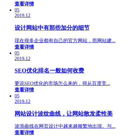
查看详情
05
2019.12
设计网站中有那些加分的细节
现在很多企业都有自己的官方网站，而网站建...
查看详情
05
2019.12
SEO优化排名一般如何收费
要说SEO优化的市场怎么来的，得从百度竞...
查看详情
05
2019.12
网站设计波纹曲线，让网站散发柔性美
波浪曲线在网页设计中越来越频繁地出现。与...
查看详情