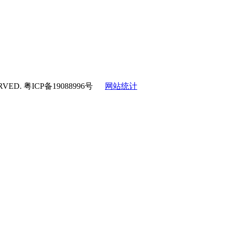
RVED.
粤ICP备19088996号
网站统计