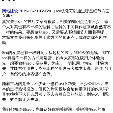
网站建设
2019-03-29 05:45:01
|
seo优化可以通过哪些细节方面
入手？
其实关于seo的技巧文章有很多，相关的知识点也有不少，每
个人对其也有不一样的理解，理解的不同操作起来就自然有不
一样的结果。要想做好seo，又需要从哪些细节方面着手呢，
本篇文章我们来分享关于这方面的知识点，或许对你有所帮
助。
Seo的发展已有一段时间，从起初的PC，到如今的无线，都在
seo有着不一样的方式与运营，如今大家都在谈用户体验为
先，想要做好seo，要从用户为主，一切以用户为先，体验为
先，才能留住用户，毕竟现在的用户获客成本太高，留住了用
户，自然你的排名也不会低。
随着市场的竞争，不少企业也在seo下功夫，不少公司不计成
本的进行热词投放，但真的热词投放会给你带来好的效果吗?
其实往往不认真去思考，不去有着自己的想法，到头来，砸进
去，效果却让人失望。
我们都知道做seo，先确认好你的关键词，关键词在seo的角