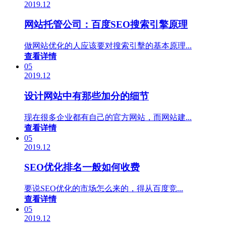
2019.12
网站托管公司：百度SEO搜索引擎原理
做网站优化的人应该要对搜索引擊的基本原理...
查看详情
05
2019.12
设计网站中有那些加分的细节
现在很多企业都有自己的官方网站，而网站建...
查看详情
05
2019.12
SEO优化排名一般如何收费
要说SEO优化的市场怎么来的，得从百度竞...
查看详情
05
2019.12