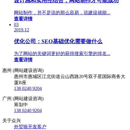
设计感和实用性结合，网站制作才可能成功
网站制作，并不是说的那么容易，说建设就能...
查看详情
03
2019.12
优化公司：SEO基础优化需要做什么
为了网站的关键词更好的获得搜索引擎的排名...
查看详情
惠州 (网站建设咨询)
惠州市惠城区江北街道云山西路20号双子星国际商务大
厦B座
138 0240 9204
广州 (网站建设咨询)
筹划中
138 0240 9204
关于众兴
外贸狼开发客户