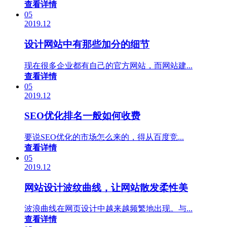
查看详情
05
2019.12
设计网站中有那些加分的细节
现在很多企业都有自己的官方网站，而网站建...
查看详情
05
2019.12
SEO优化排名一般如何收费
要说SEO优化的市场怎么来的，得从百度竞...
查看详情
05
2019.12
网站设计波纹曲线，让网站散发柔性美
波浪曲线在网页设计中越来越频繁地出现。与...
查看详情