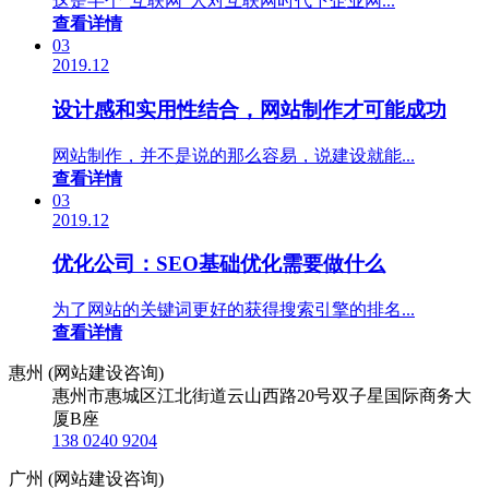
这是半个“互联网”人对互联网时代下企业网...
查看详情
03
2019.12
设计感和实用性结合，网站制作才可能成功
网站制作，并不是说的那么容易，说建设就能...
查看详情
03
2019.12
优化公司：SEO基础优化需要做什么
为了网站的关键词更好的获得搜索引擎的排名...
查看详情
惠州 (网站建设咨询)
惠州市惠城区江北街道云山西路20号双子星国际商务大
厦B座
138 0240 9204
广州 (网站建设咨询)