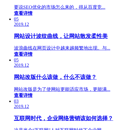
要说SEO优化的市场怎么来的，得从百度竞...
查看详情
05
2019.12
网站设计波纹曲线，让网站散发柔性美
波浪曲线在网页设计中越来越频繁地出现。与...
查看详情
05
2019.12
网站改版什么该做，什么不该做？
网站改版是为了使网站更能适应市场，更能满...
查看详情
03
2019.12
互联网时代，企业网络营销该如何选择？