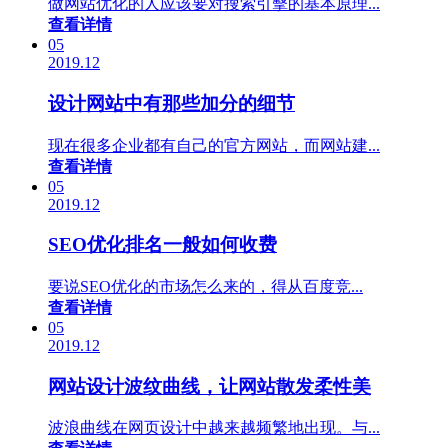
做网站优化的人应该要对搜索引擊的基本原理...
查看详情
05
2019.12
设计网站中有那些加分的细节
现在很多企业都有自己的官方网站，而网站建...
查看详情
05
2019.12
SEO优化排名一般如何收费
要说SEO优化的市场怎么来的，得从百度竞...
查看详情
05
2019.12
网站设计波纹曲线，让网站散发柔性美
波浪曲线在网页设计中越来越频繁地出现。与...