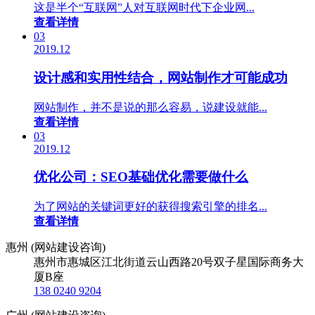
这是半个“互联网”人对互联网时代下企业网...
查看详情
03
2019.12
设计感和实用性结合，网站制作才可能成功
网站制作，并不是说的那么容易，说建设就能...
查看详情
03
2019.12
优化公司：SEO基础优化需要做什么
为了网站的关键词更好的获得搜索引擎的排名...
查看详情
惠州 (网站建设咨询)
惠州市惠城区江北街道云山西路20号双子星国际商务大
厦B座
138 0240 9204