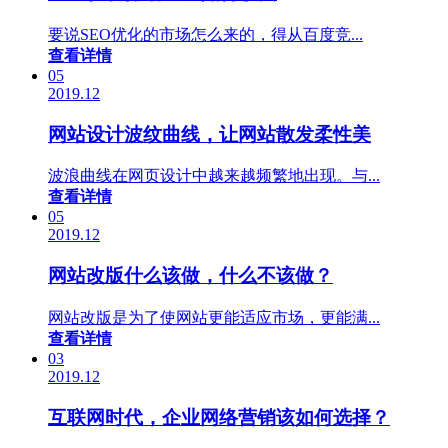
要说SEO优化的市场怎么来的，得从百度竞...
查看详情
05
2019.12
网站设计波纹曲线，让网站散发柔性美
波浪曲线在网页设计中越来越频繁地出现。与...
查看详情
05
2019.12
网站改版什么该做，什么不该做？
网站改版是为了使网站更能适应市场，更能满...
查看详情
03
2019.12
互联网时代，企业网络营销该如何选择？