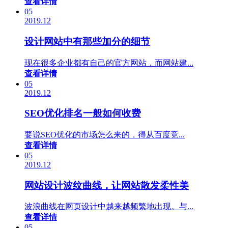
查看详情
05
2019.12
设计网站中有那些加分的细节
现在很多企业都有自己的官方网站，而网站建...
查看详情
05
2019.12
SEO优化排名一般如何收费
要说SEO优化的市场怎么来的，得从百度竞...
查看详情
05
2019.12
网站设计波纹曲线，让网站散发柔性美
波浪曲线在网页设计中越来越频繁地出现。与...
查看详情
05