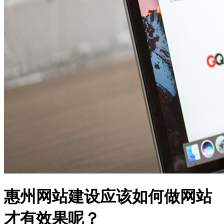
惠州网站建设应该如何做网站
才有效果呢？