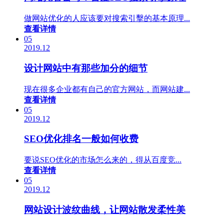
做网站优化的人应该要对搜索引擊的基本原理...
查看详情
05
2019.12
设计网站中有那些加分的细节
现在很多企业都有自己的官方网站，而网站建...
查看详情
05
2019.12
SEO优化排名一般如何收费
要说SEO优化的市场怎么来的，得从百度竞...
查看详情
05
2019.12
网站设计波纹曲线，让网站散发柔性美