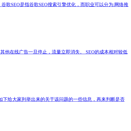
歌SEO是指谷歌SEO搜索引擎优化，而职业可以分为:网络推
，其他在线广告一旦停止，流量立即消失。 SEO的成本相对较低
看如下给大家列举出来的关于该问题的一些信息，再来判断是否