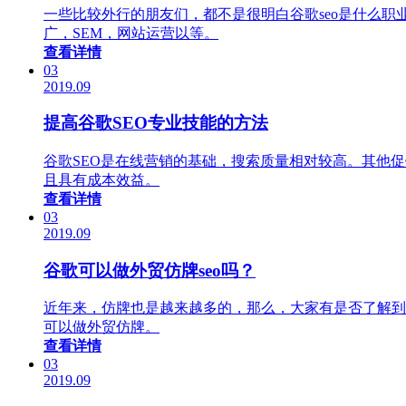
一些比较外行的朋友们，都不是很明白谷歌seo是什么职
广，SEM，网站运营以等。
查看详情
03
2019.09
提高谷歌SEO专业技能的方法
谷歌SEO是在线营销的基础，搜索质量相对较高。其他促
且具有成本效益。
查看详情
03
2019.09
谷歌可以做外贸仿牌seo吗？
近年来，仿牌也是越来越多的，那么，大家有是否了解到。
可以做外贸仿牌。
查看详情
03
2019.09