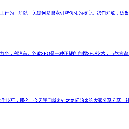
工作的，所以，关键词是搜索引擎优化的核心。我们知道，适当
力小，利润高。谷歌SEO是一种正规的白帽SEO技术，当然靠
键字推广操作技巧，那么，今天我们就来针对给问题来给大家分享分