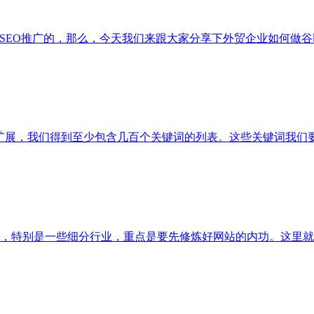
SEO推广的，那么，今天我们来跟大家分享下外贸企业如何做谷
词确定和扩展，我们得到至少包含几百个关键词的列表。这些关键词我
特别是一些细分行业，重点是要先修炼好网站的内功。这里就给大家