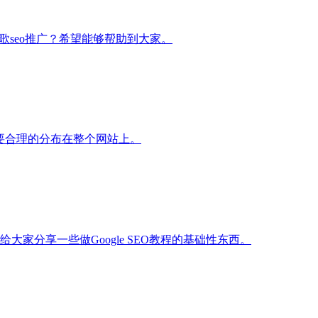
歌seo推广？希望能够帮助到大家。
们要合理的分布在整个网站上。
分享一些做Google SEO教程的基础性东西。