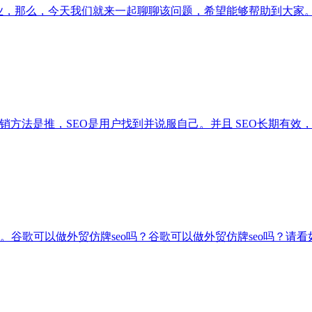
业，那么，今天我们就来一起聊聊该问题，希望能够帮助到大家。谷
销方法是推，SEO是用户找到并说服自己。并且 SEO长期有效
谷歌可以做外贸仿牌seo吗？谷歌可以做外贸仿牌seo吗？请