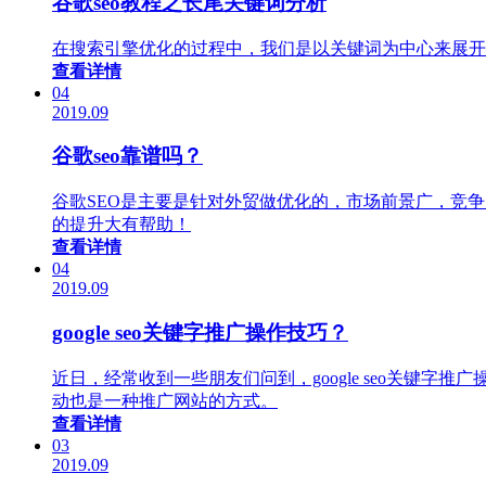
谷歌seo教程之长尾关键词分析
在搜索引擎优化的过程中，我们是以关键词为中心来展开
查看详情
04
2019.09
谷歌seo靠谱吗？
谷歌SEO是主要是针对外贸做优化的，市场前景广，竞争
的提升大有帮助！
查看详情
04
2019.09
google seo关键字推广操作技巧？
近日，经常收到一些朋友们问到，google seo关
动也是一种推广网站的方式。
查看详情
03
2019.09