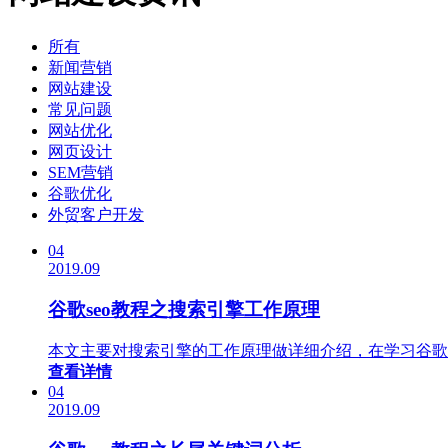
所有
新闻营销
网站建设
常见问题
网站优化
网页设计
SEM营销
谷歌优化
外贸客户开发
04
2019.09
谷歌seo教程之搜索引擎工作原理
本文主要对搜索引擎的工作原理做详细介绍，在学习谷歌
查看详情
04
2019.09