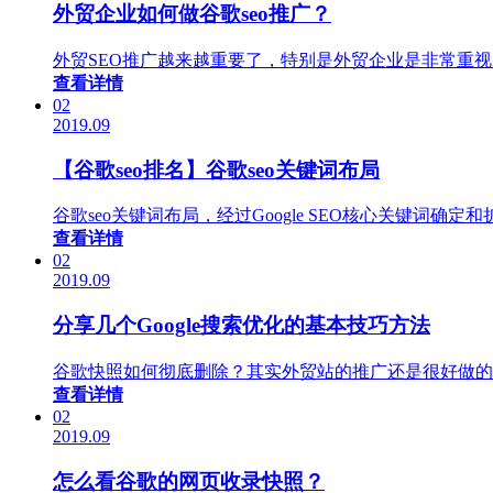
外贸企业如何做谷歌seo推广？
外贸SEO推广越来越重要了，特别是外贸企业是非常重视
查看详情
02
2019.09
【谷歌seo排名】谷歌seo关键词布局
谷歌seo关键词布局，经过Google SEO核心关键
查看详情
02
2019.09
分享几个Google搜索优化的基本技巧方法
谷歌快照如何彻底删除？其实外贸站的推广还是很好做的，
查看详情
02
2019.09
怎么看谷歌的网页收录快照？