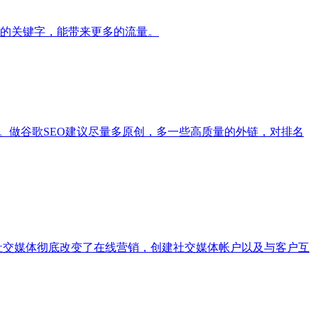
的关键字，能带来更多的流量。
谱。做谷歌SEO建议尽量多原创，多一些高质量的外链，对排名
享。社交媒体彻底改变了在线营销，创建社交媒体帐户以及与客户互