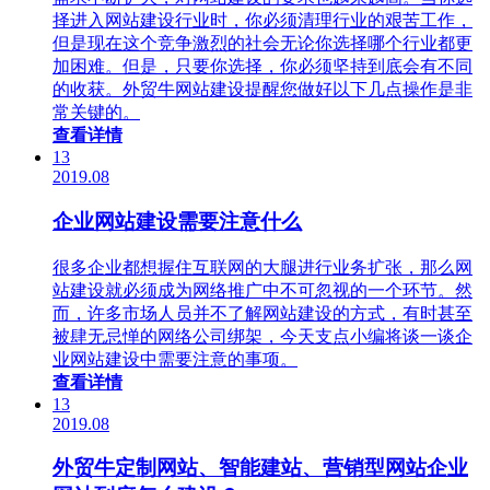
择进入网站建设行业时，你必须清理行业的艰苦工作，
但是现在这个竞争激烈的社会无论你选择哪个行业都更
加困难。但是，只要你选择，你必须坚持到底会有不同
的收获。外贸牛网站建设提醒您做好以下几点操作是非
常关键的。
查看详情
13
2019.08
企业网站建设需要注意什么
很多企业都想握住互联网的大腿进行业务扩张，那么网
站建设就必须成为网络推广中不可忽视的一个环节。然
而，许多市场人员并不了解网站建设的方式，有时甚至
被肆无忌惮的网络公司绑架，今天支点小编将谈一谈企
业网站建设中需要注意的事项。
查看详情
13
2019.08
外贸牛定制网站、智能建站、营销型网站企业