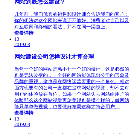
网站到底怎么建设？
几年前，我们优秀的销售和设计师会告诉我们的客户：
你的想法对这个网站来说还不够好。消费者对自己以及
对互联网和终端的看法，并不在同一渠道上。
查看详情
13
2019.08
网站建设公司怎样设计才算合理
当然一个好的网站是离不开一个好的设计，这是必然的
也是无法改变的，一个好的网站能体现出公司的形象及
品牌的重视，这也是在网络运营要重的一个角色。相对
面方现要有的公司一直都在追求网站的视觉，却不去对
用户的体验放在首位，如果一个网站失去网站给用户的
体验那么这个网站视觉再怎美观也是摆个样的，做网站
能只单单做视觉，也要做好布局这样才符合用户。
查看详情
13
2019.08