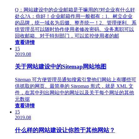
Q：网站建设中的企业邮箱是干嘛用的?对企业有什么好
处么?A：你好！企业邮箱作用一般都有：1、树立企业
的品牌，统一域名为后缀、整齐统一！2、管理便利、系
统管理员可以随时协作使用者修改密码、业务离职可以
回收邮箱、对于特别部门，可以监控使用者的邮
查看详情
15
2019.08
关于网站建设中的Sitemap网站地图
Sitemap 可方便管理员通知搜索引擎他们网站上有哪些可
供抓取的网页。最简单的 Sitepmap 形式，就是 XML 文
件，在其中列出网站中的网址以及关于每个网址的其他
元数据
查看详情
15
2019.08
什么样的网站建设让你胜于其他网站？