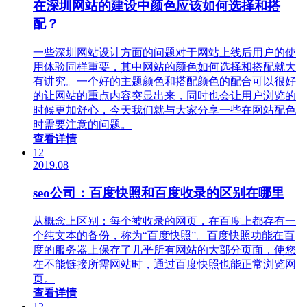
在深圳网站的建设中颜色应该如何选择和搭
配？
一些深圳网站设计方面的问题对于网站上线后用户的使
用体验同样重要，其中网站的颜色如何选择和搭配就大
有讲究。一个好的主题颜色和搭配颜色的配合可以很好
的让网站的重点内容突显出来，同时也会让用户浏览的
时候更加舒心，今天我们就与大家分享一些在网站配色
时需要注意的问题。
查看详情
12
2019.08
seo公司：百度快照和百度收录的区别在哪里
从概念上区别：每个被收录的网页，在百度上都存有一
个纯文本的备份，称为“百度快照”。百度快照功能在百
度的服务器上保存了几乎所有网站的大部分页面，使您
在不能链接所需网站时，通过百度快照也能正常浏览网
页。
查看详情
12