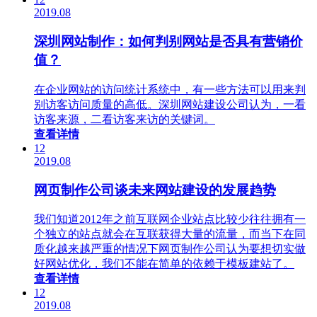
2019.08
深圳网站制作：如何判别网站是否具有营销价
值？
在企业网站的访问统计系统中，有一些方法可以用来判
别访客访问质量的高低。深圳网站建设公司认为，一看
访客来源，二看访客来访的关键词。
查看详情
12
2019.08
网页制作公司谈未来网站建设的发展趋势
我们知道2012年之前互联网企业站点比较少往往拥有一
个独立的站点就会在互联获得大量的流量，而当下在同
质化越来越严重的情况下网页制作公司认为要想切实做
好网站优化，我们不能在简单的依赖于模板建站了。
查看详情
12
2019.08