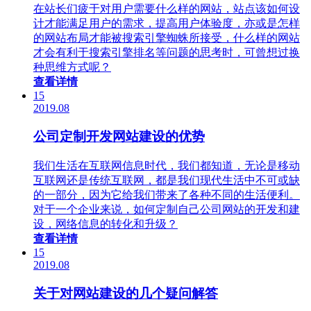
在站长们疲于对用户需要什么样的网站，站点该如何设
计才能满足用户的需求，提高用户体验度，亦或是怎样
的网站布局才能被搜索引擎蜘蛛所接受，什么样的网站
才会有利于搜索引擎排名等问题的思考时，可曾想过换
种思维方式呢？
查看详情
15
2019.08
公司定制开发网站建设的优势
我们生活在互联网信息时代，我们都知道，无论是移动
互联网还是传统互联网，都是我们现代生活中不可或缺
的一部分，因为它给我们带来了各种不同的生活便利。
对于一个企业来说，如何定制自己公司网站的开发和建
设，网络信息的转化和升级？
查看详情
15
2019.08
关于对网站建设的几个疑问解答