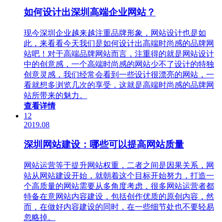
如何设计出深圳高端企业网站？
现今深圳企业越来越注重品牌形象，网站设计也是如
此，来看看今天我们是如何设计出高端时尚感的品牌网
站吧！对于高端品牌网站而言，注重得的就是网站设计
中的创意感，一个高端时尚感的网站少不了设计的特独
创意灵感，我们经常会看到一些设计很漂亮的网站，一
看就想多浏览几次的享受，这就是高端时尚感的品牌网
站所带来的魅力。
查看详情
12
2019.08
深圳网站建设：哪些可以提高网站质量
网站运营等于提升网站权重，二者之间是因果关系，网
站从网站建设开始，就朝着这个目标开始努力，打造一
个高质量的网站需要从多角度考虑，很多网站运营者都
特备在意网站内容建设，包括创作优质的原创内容，然
而，在做好内容建设的同时，在一些细节处也不要轻易
忽略掉。