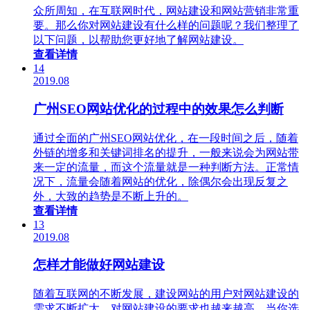
众所周知，在互联网时代，网站建设和网站营销非常重
要。那么你对网站建设有什么样的问题呢？我们整理了
以下问题，以帮助您更好地了解网站建设。
查看详情
14
2019.08
广州SEO网站优化的过程中的效果怎么判断
通过全面的广州SEO网站优化，在一段时间之后，随着
外链的增多和关键词排名的提升，一般来说会为网站带
来一定的流量，而这个流量就是一种判断方法。正常情
况下，流量会随着网站的优化，除偶尔会出现反复之
外，大致的趋势是不断上升的。
查看详情
13
2019.08
怎样才能做好网站建设
随着互联网的不断发展，建设网站的用户对网站建设的
需求不断扩大，对网站建设的要求也越来越高。当你选