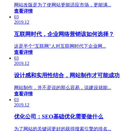
网站改版是为了使网站更能适应市场，更能满...
查看详情
03
2019.12
互联网时代，企业网络营销该如何选择？
这是半个“互联网”人对互联网时代下企业网...
查看详情
03
2019.12
设计感和实用性结合，网站制作才可能成功
网站制作，并不是说的那么容易，说建设就能...
查看详情
03
2019.12
优化公司：SEO基础优化需要做什么
为了网站的关键词更好的获得搜索引擎的排名...