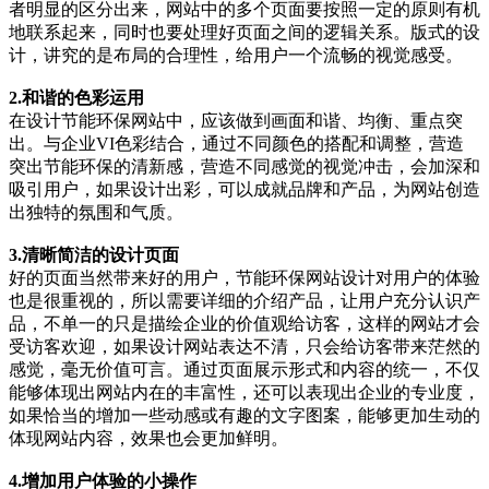
者明显的区分出来，网站中的多个页面要按照一定的原则有机
地联系起来，同时也要处理好页面之间的逻辑关系。版式的设
计，讲究的是布局的合理性，给用户一个流畅的视觉感受。
2.和谐的色彩运用
在设计节能环保网站中，应该做到画面和谐、均衡、重点突
出。与企业VI色彩结合，通过不同颜色的搭配和调整，营造
突出节能环保的清新感，营造不同感觉的视觉冲击，会加深和
吸引用户，如果设计出彩，可以成就品牌和产品，为网站创造
出独特的氛围和气质。
3.清晰简洁的设计页面
好的页面当然带来好的用户，节能环保网站设计对用户的体验
也是很重视的，所以需要详细的介绍产品，让用户充分认识产
品，不单一的只是描绘企业的价值观给访客，这样的网站才会
受访客欢迎，如果设计网站表达不清，只会给访客带来茫然的
感觉，毫无价值可言。通过页面展示形式和内容的统一，不仅
能够体现出网站内在的丰富性，还可以表现出企业的专业度，
如果恰当的增加一些动感或有趣的文字图案，能够更加生动的
体现网站内容，效果也会更加鲜明。
4.增加用户体验的小操作