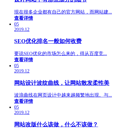
现在很多企业都有自己的官方网站，而网站建...
查看详情
05
2019.12
SEO优化排名一般如何收费
要说SEO优化的市场怎么来的，得从百度竞...
查看详情
05
2019.12
网站设计波纹曲线，让网站散发柔性美
波浪曲线在网页设计中越来越频繁地出现。与...
查看详情
05
2019.12
网站改版什么该做，什么不该做？