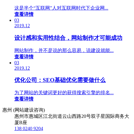
这是半个“互联网”人对互联网时代下企业网...
查看详情
03
2019.12
设计感和实用性结合，网站制作才可能成功
网站制作，并不是说的那么容易，说建设就能...
查看详情
03
2019.12
优化公司：SEO基础优化需要做什么
为了网站的关键词更好的获得搜索引擎的排名...
查看详情
惠州 (网站建设咨询)
惠州市惠城区江北街道云山西路20号双子星国际商务大
厦B座
138 0240 9204