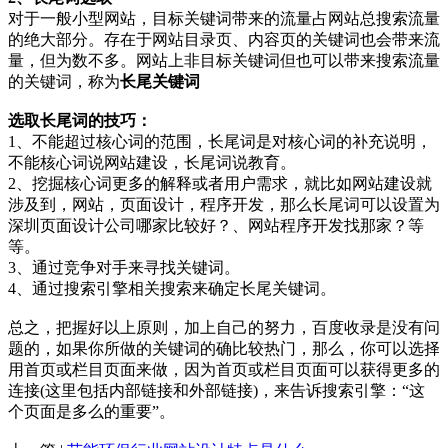
对于一般小型网站，目标关键词带来的流量占网站总搜索流量
的绝大部分。存在于网站目录页、内容页的关键词也会带来流
量，但为数不多。网站上非目标关键词但也可以带来搜索流量
的关键词，称为
长尾关键词
选取长尾词的技巧：
1、不能超过核心词的范围，长尾词是对核心词的补充说明，
不能核心词说网站建设，长尾词说教育。
2、挖掘核心词更多的解释或者用户需求，就比如网站建设就
涉及到，网站，页面设计，程序开发，那么长尾词可以设置为
深圳页面设计公司哪家比较好？、网站程序开发找那家？等
等。
3、通过竞争对手来寻找关键词。
4、通过搜索引擎相关搜索来确定长尾关键词。
总之，把握好以上原则，加上自己的努力，百度收录是没有问
题的，如果你所做的关键词的确比较热门，那么，你可以选择
用首页或栏目页面来做，因为首页或栏目页面可以获得更多的
连接(这里包括内部链接和外部链接)，来告诉搜索引擎：“这
个页面是多么的重要”。