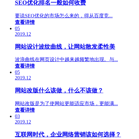
SEO优化排名一般如何收费
要说SEO优化的市场怎么来的，得从百度竞...
查看详情
05
2019.12
网站设计波纹曲线，让网站散发柔性美
波浪曲线在网页设计中越来越频繁地出现。与...
查看详情
05
2019.12
网站改版什么该做，什么不该做？
网站改版是为了使网站更能适应市场，更能满...
查看详情
03
2019.12
互联网时代，企业网络营销该如何选择？